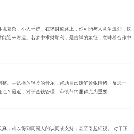
环境复杂，小人环绕。在求财道路上，你可能与人竞争激烈，这
才能迎来财运。若梦中求财顺利，是吉祥的象征，意味着合作中
调整。尝试播放轻柔的音乐，帮助自己缓解紧张情绪。反思一
任性？最近，对于金钱管理，审慎节约显得尤为重要
天真，难以得到周围人的认同或支持，甚至引起轻视。 对于正