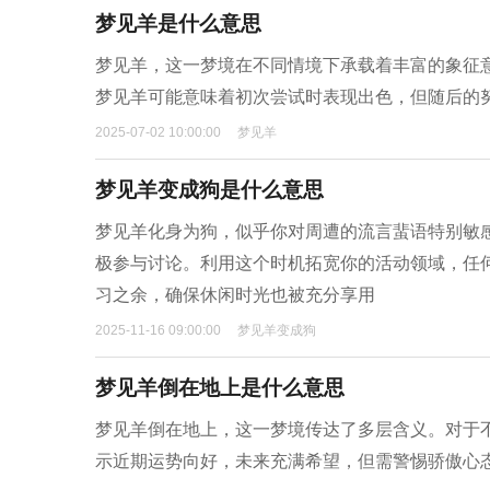
梦见羊是什么意思
梦见羊，这一梦境在不同情境下承载着丰富的象征
梦见羊可能意味着初次尝试时表现出色，但随后的
2025-07-02 10:00:00
梦见羊
梦见羊变成狗是什么意思
梦见羊化身为狗，似乎你对周遭的流言蜚语特别敏
极参与讨论。利用这个时机拓宽你的活动领域，任
习之余，确保休闲时光也被充分享用
2025-11-16 09:00:00
梦见羊变成狗
梦见羊倒在地上是什么意思
梦见羊倒在地上，这一梦境传达了多层含义。对于
示近期运势向好，未来充满希望，但需警惕骄傲心