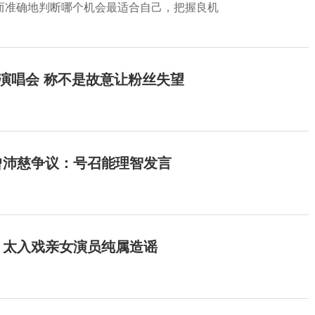
而准确地判断哪个机会最适合自己，把握良机
开演唱会 称不是故意让粉丝失望
曾沛慈争议：号召能理智发言
：太入戏亲女演员纯属造谣