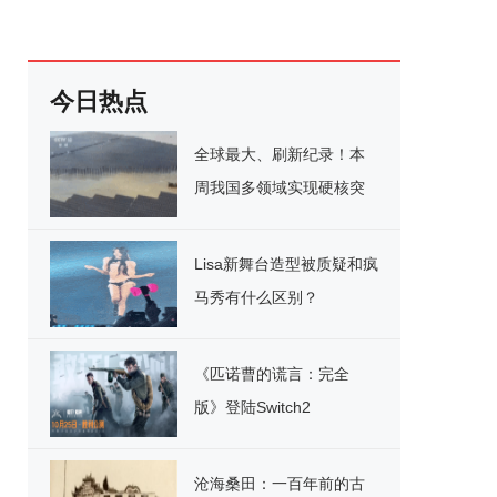
今日热点
全球最大、刷新纪录！本
周我国多领域实现硬核突
破
Lisa新舞台造型被质疑和疯
马秀有什么区别？
《匹诺曹的谎言：完全
版》登陆Switch2
沧海桑田：一百年前的古