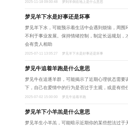
2025-11-18 09:00:48
梦到羊倒在地上是什么意思
梦见羊下水是好事还是坏事
梦见羊下水，可能预示着生活中会遇到烦恼，周围
不利于事业发展。保持情绪控制，制定长远规划，
会有贵人相助
2025-07-11 13:05:27
梦见羊下水是好事还是坏事
梦见牛追着羊跑是什么意思
梦见牛在追逐羊群，可能揭示了近期心理状态需要
下，自己在爱情中的行为是否过于主观，或是有些
2025-07-02 15:00:00
梦见牛追着羊跑
梦见羊下小羊羔是什么意思
梦见羊生小羊羔，可能暗示近期你的某些想法过于