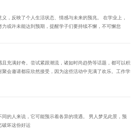
意义，反映了个人生活状态、情感与未来的预兆。 在学业上，
努力或许未能达到预期，提醒学子们要持续不懈，不可懈怠
感且充满好奇。尝试紧跟潮流，诸如时尚趋势等话题，都可以积
何聚会邀请都应欣然接受，因为这些活动中充满了欢乐。工作学
不同的人来说，它可能预示着各异的境遇。 男人梦见此景，预
态破坏这份好运