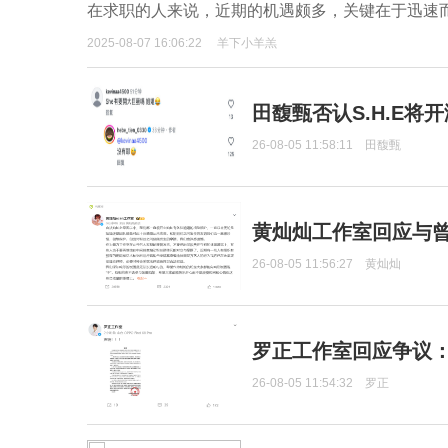
在求职的人来说，近期的机遇颇多，关键在于迅速
2025-08-07 16:06:22
羊下小羊羔
田馥甄否认S.H.E将
26-08-05 11:58:11
田馥甄
黄灿灿工作室回应与
26-08-05 11:56:27
黄灿灿
罗正工作室回应争议
26-08-05 11:54:32
罗正