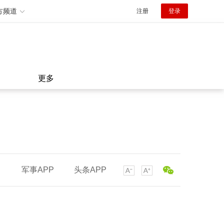
方频道
注册
登录
更多
军事APP
头条APP