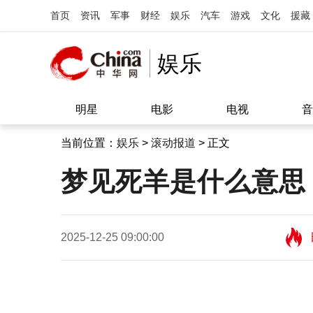
首页
资讯
军事
财经
娱乐
汽车
游戏
文化
援藏
娱乐
明星
电影
电视
音
当前位置：
娱乐
>
滚动报道
> 正文
梦见死羊是什么意思
2025-12-25 09:00:00