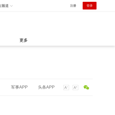
方频道
注册
登录
更多
军事APP
头条APP