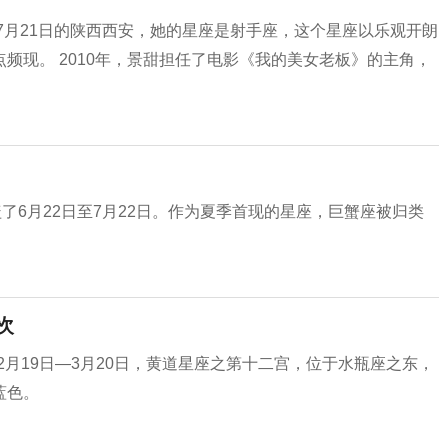
年7月21日的陕西西安，她的星座是射手座，这个星座以乐观开朗
频现。 2010年，景甜担任了电影《我的美女老板》的主角，
了6月22日至7月22日。作为夏季首现的星座，巨蟹座被归类
次
期为2月19日—3月20日，黄道星座之第十二宫，位于水瓶座之东，
蓝色。