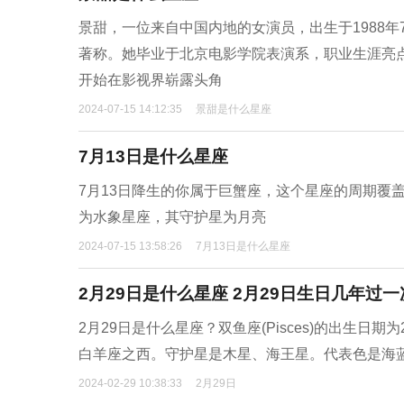
景甜，一位来自中国内地的女演员，出生于1988
著称。她毕业于北京电影学院表演系，职业生涯亮点
开始在影视界崭露头角
2024-07-15 14:12:35
景甜是什么星座
7月13日是什么星座
7月13日降生的你属于巨蟹座，这个星座的周期覆盖
为水象星座，其守护星为月亮
2024-07-15 13:58:26
7月13日是什么星座
2月29日是什么星座 2月29日生日几年过一
2月29日是什么星座？双鱼座(Pisces)的出生日
白羊座之西。守护星是木星、海王星。代表色是海
2024-02-29 10:38:33
2月29日