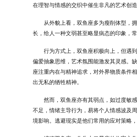
在理智与情感的交织中催生非凡的艺术创
从外貌上看，双鱼座多为瘦削体型，
长，给人一种文弱甚至略显病态的印象，
行为方式上，双鱼座积极向上，但遇
偏爱抽象思维，艺术氛围能激发其灵感。
座注重内在与精神追求，对外界物质条件
出无私的牺牲精神。
然而，双鱼座亦有其弱点，如过度敏
不足，情绪主导行为，易将个人情感波及
境影响。逃避现实是他们常用的应对策略