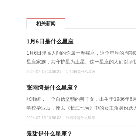
相关新闻
1月6日是什么星座
1月6日降临人间的你属于摩羯座，这个星座的周期覆
星座家族，其守护星为土星。这一星座的人们以坚
2024-07-15 13:56:21
1月6日是什么星座
张雨绮是什么星座？
张雨绮，一个自信坚韧的狮子女，出生于1986年
学校毕业后，便以《长江七号》中的女主角身份跃入
2024-07-15 13:58:02
张雨绮是什么星座
景甜是什么星座？