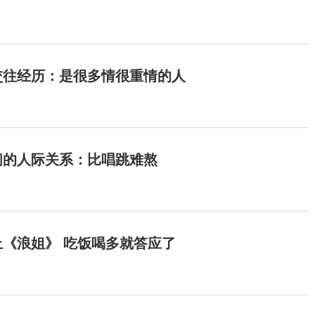
交往经历：是很多情很重情的人
间的人际关系：比唱跳难熬
《浪姐》 吃饭喝多就答应了