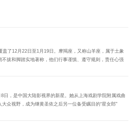
盖了12月22日至1月19日。摩羯座，又称山羊座，属于土象
韧不拔和脚踏实地著称，他们行事谨慎、遵守规则，责任心强
8月8日，是中国大陆影视界的新星。她从上海戏剧学院附属戏曲
大众视野，成为继黄圣依之后另一位备受瞩目的“星女郎”