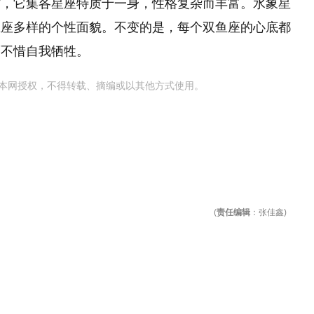
作，它集各星座特质于一身，性格复杂而丰富。水象星
鱼座多样的个性面貌。不变的是，每个双鱼座的心底都
而不惜自我牺牲。
本网授权，不得转载、摘编或以其他方式使用。
(
责任编辑
：张佳鑫)