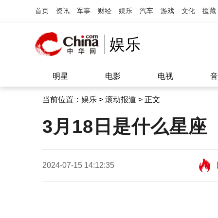
首页
资讯
军事
财经
娱乐
汽车
游戏
文化
援藏
娱乐
明星
电影
电视
音
当前位置：
娱乐
>
滚动报道
> 正文
3月18日是什么星座
2024-07-15 14:12:35