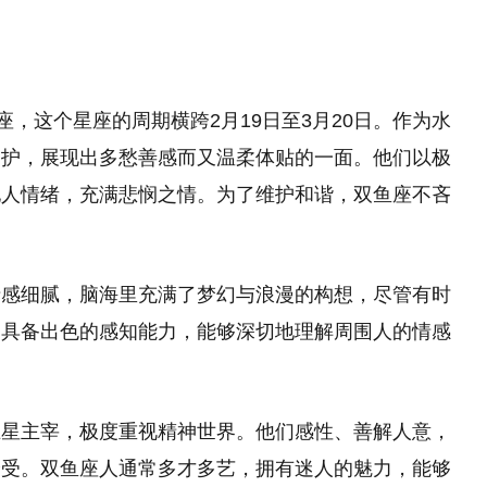
座，这个星座的周期横跨2月19日至3月20日。作为水
守护，展现出多愁善感而又温柔体贴的一面。他们以极
他人情绪，充满悲悯之情。为了维护和谐，双鱼座不吝
情感细腻，脑海里充满了梦幻与浪漫的构想，尽管有时
，具备出色的感知能力，能够深切地理解周围人的情感
王星主宰，极度重视精神世界。他们感性、善解人意，
身受。双鱼座人通常多才多艺，拥有迷人的魅力，能够