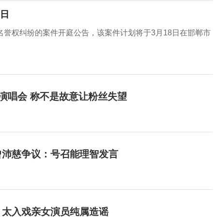
8日
名誉权纠纷的案件开庭公告，该案件计划将于3月18日在邯郸市
开演唱会 称不是故意让粉丝失望
曾沛慈争议：号召能理智发言
：太入戏亲女演员纯属造谣