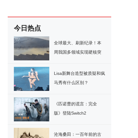
今日热点
全球最大、刷新纪录！本
周我国多领域实现硬核突
破
Lisa新舞台造型被质疑和疯
马秀有什么区别？
《匹诺曹的谎言：完全
版》登陆Switch2
沧海桑田：一百年前的古