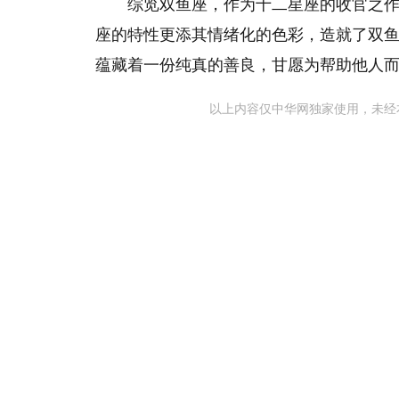
综览双鱼座，作为十二星座的收官之
座的特性更添其情绪化的色彩，造就了双
蕴藏着一份纯真的善良，甘愿为帮助他人
以上内容仅中华网独家使用，未经