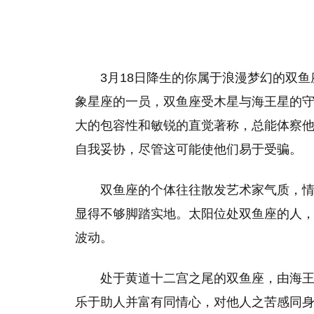
3月18日降生的你属于浪漫梦幻的双鱼
象星座的一员，双鱼座受木星与海王星的
大的包容性和敏锐的直觉著称，总能体察
自我妥协，尽管这可能使他们易于受骗。
双鱼座的个体往往散发艺术家气质，
显得不够脚踏实地。太阳位处双鱼座的人
波动。
处于黄道十二宫之尾的双鱼座，由海
乐于助人并富有同情心，对他人之苦感同