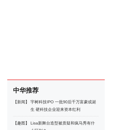
中华推荐
【
新闻
】
宇树科技IPO 一批90后千万富豪或诞
生 硬科技企业迎来资本红利
【
趣图
】
Lisa新舞台造型被质疑和疯马秀有什