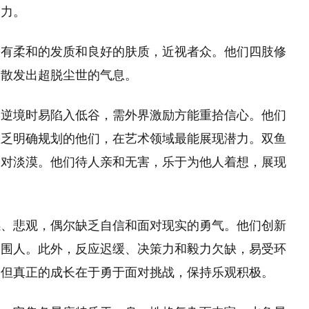
造力。
拥有柔和的发质和良好的肤质，近视者众。他们四肢修
常散发出超脱尘世的气息。
到逆境时易陷入低谷，需外界激励方能重拾信心。他们
缺乏明确规划的他们，在艺术领域最能展现潜力。双鱼
相对淡漠。他们待人亲和无害，乐于为他人着想，展现
感、悲观，偶尔缺乏自信和面对现实的勇气。他们创新
周围人。此外，反应迟缓、决策力和毅力欠缺，易受环
，但真正的成长在于勇于面对挑战，保持乐观积极。