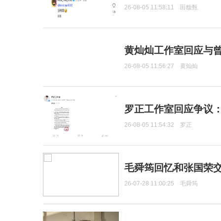
26-08-05 11:58:11
田馥甄
黄灿灿工作室回应与
26-08-05 11:56:27
黄灿灿
罗正工作室回应争议
26-08-05 11:54:32
罗正
毛舜筠回忆和张国荣
26-07-28 11:00:25
毛舜筠