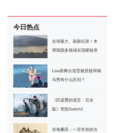
今日热点
全球最大、刷新纪录！本
周我国多领域实现硬核突
破
Lisa新舞台造型被质疑和疯
马秀有什么区别？
《匹诺曹的谎言：完全
版》登陆Switch2
沧海桑田：一百年前的古