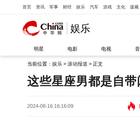
首页
资讯
军事
财经
娱乐
汽车
游戏
文化
援藏
娱乐
明星
电影
电视
音
当前位置：
娱乐
>
滚动报道
> 正文
这些星座男都是自带
2024-08-16 16:16:09