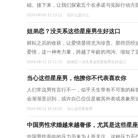
础。接下来，让我们探索五个在承诺与实际行动方
2024-08-03 12:13:11
说什么是什么
姐弟恋？没关系这些星座男生好这口
耕耘之后的收获，让爱情显得尤为珍贵。那些历经
爱情，这一神奇力量，跨越了年龄的鸿沟、缩短了
2024-08-11 12:11:15
姐弟恋？没关系这些星座男生好这口
当心这些星座男，他撩你不代表喜欢你
人们常说男性言行不一，似乎天生带有不可靠的标
会渐渐意识到，或许自己仅仅是被其外表或表象所
2024-08-11 16:16:33
当心这些星座男
中国男性求婚越来越奢侈，尤其是这些星座
中国男性面临的压力历来为人所关注，这种压力不