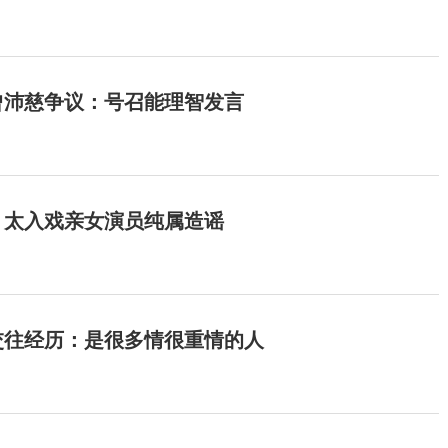
曾沛慈争议：号召能理智发言
：太入戏亲女演员纯属造谣
交往经历：是很多情很重情的人