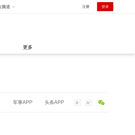
方频道
注册
登录
更多
军事APP
头条APP