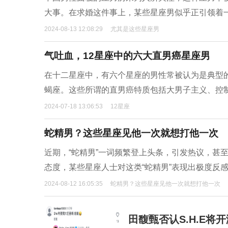
大事。在求婚这件事上，某些星座男似乎正引领着
2024-08-13 12:08:29
尤其是这些星座男
气吐血，12星座中的六大直男癌星座男
在十二星座中，有六个星座的男性常被认为是典型
蝎座。这些所谓的直男癌特质包括大男子主义、控
2024-07-18 13:06:53
12星座
蛇精男？这些星座见他一次就想打他一次
近期，“蛇精男”一词频繁登上头条，引发热议，甚
态度，某些星座人士对这类“蛇精男”表现出极度反
2024-08-12 16:05:35
蛇精男？这些星座见他一次就想打他一次
田馥甄否认S.H.E将