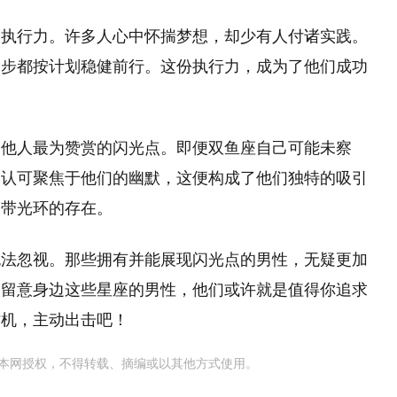
的执行力。许多人心中怀揣梦想，却少有人付诸实践。
一步都按计划稳健前行。这份执行力，成为了他们成功
是他人最为赞赏的闪光点。即便双鱼座自己可能未察
的认可聚焦于他们的幽默，这便构成了他们独特的吸引
自带光环的存在。
无法忽视。那些拥有并能展现闪光点的男性，无疑更加
多留意身边这些星座的男性，他们或许就是值得你追求
时机，主动出击吧！
本网授权，不得转载、摘编或以其他方式使用。