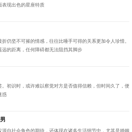
面表现出色的星座特质
波折仍坚不可摧的情感，往往比唾手可得的关系更加令人珍惜。
遥远的距离，任何障碍都无法阻挡其脚步
签。初识时，或许难以察觉对方是否值得信赖，但时间久了，便
迷惑
男
仅源自社会角色的期待，还体现在诸多生活细节中，尤其是婚姻