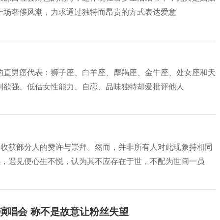
一场奢侈风潮，力求通过独特而昂贵的方式表达爱意
的直男癌代表：狮子座、白羊座、摩羯座、金牛座、处女座和天
制欲强、低估女性能力、自恋、品味独特却爱批评他人
至收获部分人的赞许与崇拜。然而，并非所有人对此现象持相同
感，遇见便心生不悦，认为其不应存在于世，不配为世间一员
开演唱会 称不是故意让粉丝失望