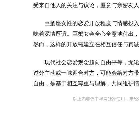
受来自他人的关注与议论，愿意与亲密友
巨蟹座女性的恋爱开放程度与情感投
味着深情厚谊。巨蟹女会全心全意地付出
然而，这样的开放需建立在相互信任与真
现代社会恋爱观念趋向自由平等，无
过分主动或一味迎合对方，可能会给对方
自由，是基于相互尊重与理解，共同维护
以上内容仅中华网独家使用，未经