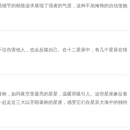
活细节的精致追求展现了强者的气质，这种不加掩饰的自信使她
不仅伤害他人，也会反噬自己。在十二星座中，有几个星座在情
著称，如同夜空里最亮的星星，温暖而吸引人。这些星座象征着
一起走近三大以开朗著称的星座，感受它们在星辰大海中的独特