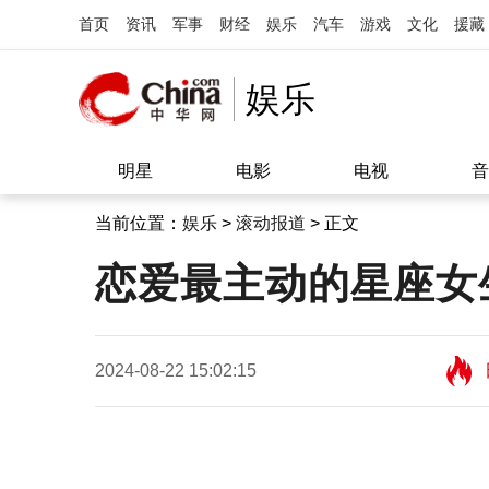
首页
资讯
军事
财经
娱乐
汽车
游戏
文化
援藏
娱乐
明星
电影
电视
音
当前位置：
娱乐
>
滚动报道
> 正文
恋爱最主动的星座女
2024-08-22 15:02:15