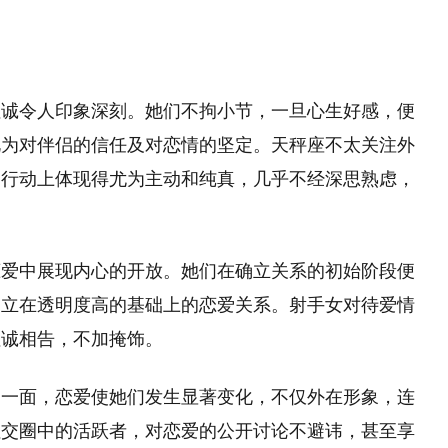
坦诚令人印象深刻。她们不拘小节，一旦心生好感，便
此为对伴侣的信任及对恋情的坚定。天秤座不太关注外
，行动上体现得尤为主动和纯真，几乎不经深思熟虑，
恋爱中展现内心的开放。她们在确立关系的初始阶段便
建立在透明度高的基础上的恋爱关系。射手女对待爱情
坦诚相告，不加掩饰。
的一面，恋爱使她们发生显著变化，不仅外在形象，连
社交圈中的活跃者，对恋爱的公开讨论不避讳，甚至享