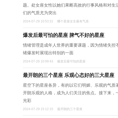
题。处女座女性以她们果断高效的行事风格和对生
们的气质尤为突出
2024-07-29 10:53:31
哪个星座女生最有气质
爆发后最可怕的星座 脾气不好的星座
情绪管理是成年人世界的重要课题，因为情绪失控
绪爆发时展现出特别的一面
2024-07-26 10:09:43
爆发后最可怕的星座
最开朗的三个星座 乐观心态好的三大星座
星空下的星座各异，有的以它们明媚、乐观的气质
开朗乐观的人格，成为人们关注的焦点。接下来，
光彩
2024-07-29 15:12:15
最开朗的三个星座