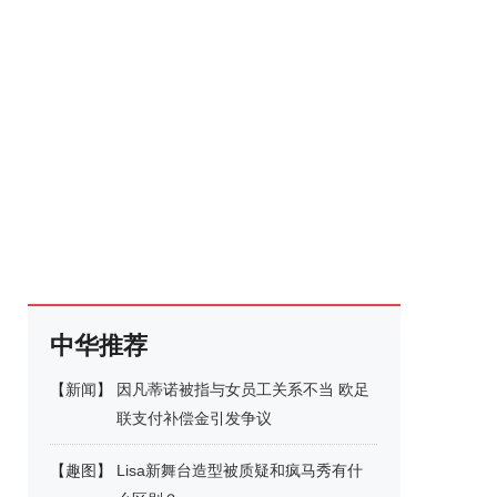
中华推荐
【
新闻
】
因凡蒂诺被指与女员工关系不当 欧足
联支付补偿金引发争议
【
趣图
】
Lisa新舞台造型被质疑和疯马秀有什