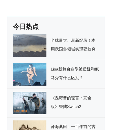
今日热点
全球最大、刷新纪录！本
周我国多领域实现硬核突
破
Lisa新舞台造型被质疑和疯
马秀有什么区别？
《匹诺曹的谎言：完全
版》登陆Switch2
沧海桑田：一百年前的古