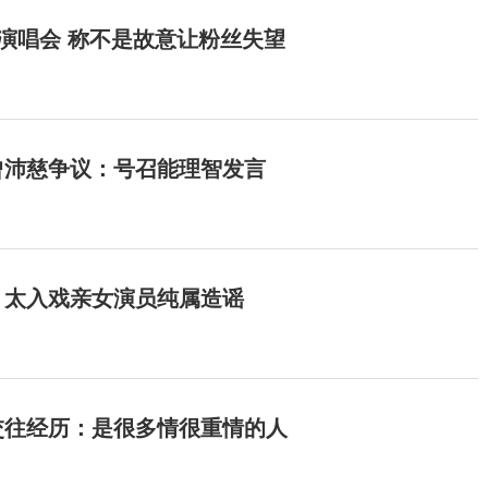
开演唱会 称不是故意让粉丝失望
曾沛慈争议：号召能理智发言
：太入戏亲女演员纯属造谣
交往经历：是很多情很重情的人