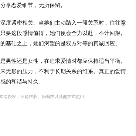
人分享恋爱细节，无所保留。
入深度紧密相关。当她们主动踏入一段关系时，往往意
，只要这段感情值得，她们便会全力以赴，不计回报。
诚的基础之上，她们渴望的是双方对等的真诚回应。
论是男性还是女性，在追求爱情时都应保持适当平衡。
带来无形的压力，不利于长期关系的维系。真正的爱情
情感的和谐与持久。
本网授权，不得转载、摘编或以其他方式使用。