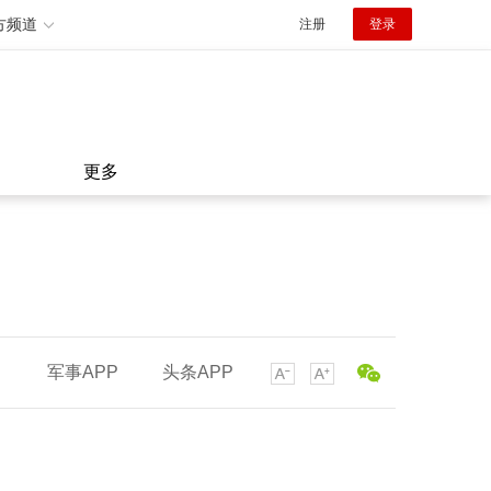
方频道
注册
登录
更多
军事APP
头条APP