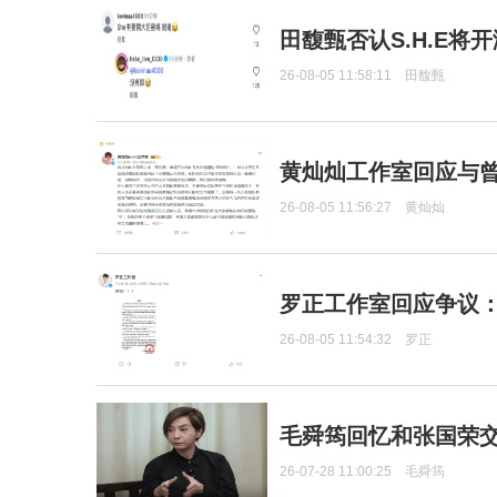
田馥甄否认S.H.E将
26-08-05 11:58:11
田馥甄
黄灿灿工作室回应与
26-08-05 11:56:27
黄灿灿
罗正工作室回应争议
26-08-05 11:54:32
罗正
毛舜筠回忆和张国荣
26-07-28 11:00:25
毛舜筠