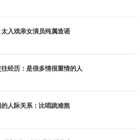
：太入戏亲女演员纯属造谣
交往经历：是很多情很重情的人
间的人际关系：比唱跳难熬