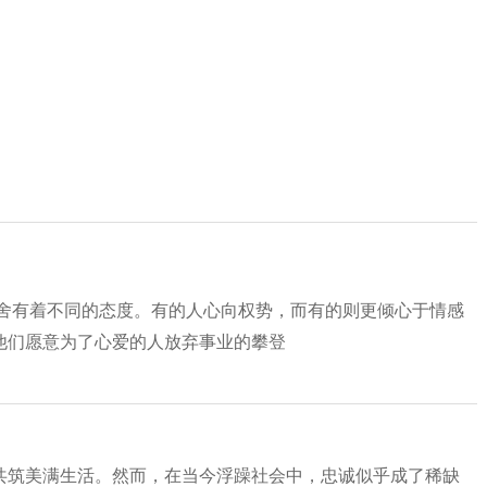
的取舍有着不同的态度。有的人心向权势，而有的则更倾心于情感
他们愿意为了心爱的人放弃事业的攀登
共筑美满生活。然而，在当今浮躁社会中，忠诚似乎成了稀缺