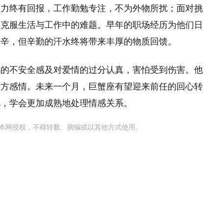
努力终有回报，工作勤勉专注，不为外物所扰；面对挑
度克服生活与工作中的难题。早年的职场经历为他们日
艰辛，但辛勤的汗水终将带来丰厚的物质回馈。
心的不安全感及对爱情的过分认真，害怕受到伤害。他
双方感情。未来一个月，巨蟹座有望迎来前任的回心转
此，学会更加成熟地处理情感关系。
本网授权，不得转载、摘编或以其他方式使用。