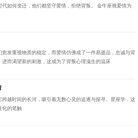
时代如何变迁，他们都坚守爱情，拒绝背叛。 金牛座视爱情为
们愈发重视物质的稳定，而爱情仿佛成了一件易逝品，忠诚与背
，进而渴望新的刺激，这成为了背叛心理滋生的温床
情
它跨越时间的长河，吸引着无数心灵的追逐与探寻。星座学，这
性化的笔触