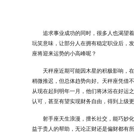
追求事业成功的同时，很多人也渴望
玩笑意味，让部分人在拥有稳定职业后，
座将迎来运势的小高峰呢？
天秤座近期可能因木星的积极影响，
稍微推迟，但总体趋势向好。天秤座凭借
从现在起到明年一月，他们将沐浴在好运
认可，甚至有望实现财务自由，得到上级
射手座天生浪漫，擅长社交，能巧妙
益于贵人的帮助，无论正财还是偏财都有