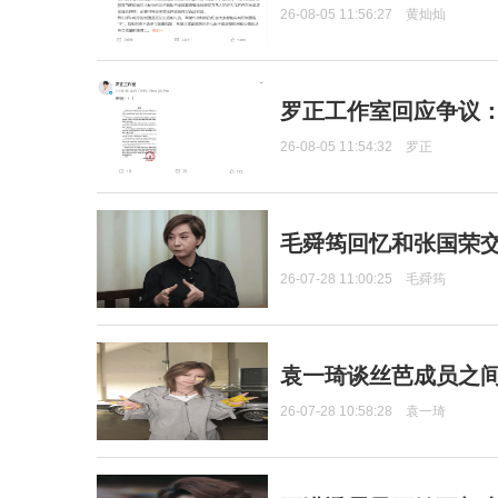
26-08-05 11:56:27
黄灿灿
罗正工作室回应争议
26-08-05 11:54:32
罗正
毛舜筠回忆和张国荣
26-07-28 11:00:25
毛舜筠
袁一琦谈丝芭成员之
26-07-28 10:58:28
袁一琦