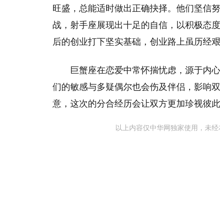
旺盛，总能适时做出正确抉择。他们坚信
战，射手座展现出十足的自信，以积极态
后的创业打下坚实基础，创业路上虽历经
巨蟹座在恋爱中常怀揣忧虑，源于内
们的敏感与多疑偶尔也会伤及伴侣，影响
意，这次的分合经历会让双方更加珍视彼
以上内容仅中华网独家使用，未经