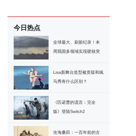
今日热点
全球最大、刷新纪录！本
周我国多领域实现硬核突
破
Lisa新舞台造型被质疑和疯
马秀有什么区别？
《匹诺曹的谎言：完全
版》登陆Switch2
沧海桑田：一百年前的古