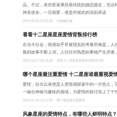
品。不过，有些星座秉持着传统的婚恋观念，无论
神圣使命，一旦相爱，便是对彼此的深刻承诺
2024-08-01 07:00:00
对婚姻忠诚
看看十二星座星座爱情背叛排行榜
在当今社会，情感似乎常被现实的考量所掩盖，人
叛的故事不断上演。人往往对熟悉的事物产生厌倦
2024-08-17 08:18:38
看看十二星座星座爱情背叛排行榜
哪个星座最注重爱情 十二星座谁最重视爱
爱情，自古以来便是人类情感探索中的一片热土，
一融合神秘与趣味的领域，为爱情的探讨添上了个
2024-07-29 15:11:53
哪个星座最注重爱情
风象星座的爱情特点，有哪些人鲜明特点？