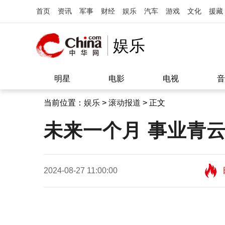
首页
资讯
军事
财经
娱乐
汽车
游戏
文化
援藏
娱乐
明星
电影
电视
音
当前位置：
娱乐
>
滚动报道
> 正文
未来一个月 事业青
2024-08-27 11:00:00