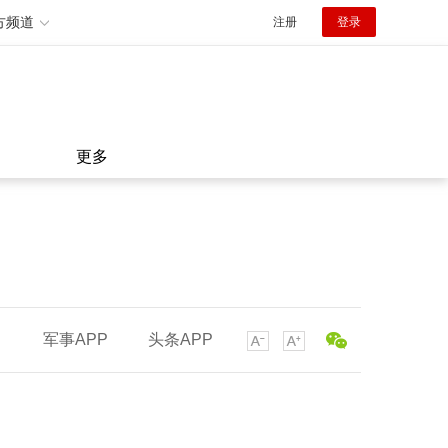
方频道
注册
登录
更多
军事APP
头条APP