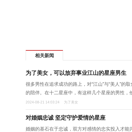
相关新闻
为了美女，可以放弃事业江山的星座男生
很多男性在追求成功的路上，对“江山”与“美人”
的陪伴。在十二星座中，有这样几个星座的男性，
2024-08-21 14:03:24
为了美女
对婚姻忠诚 坚定守护爱情的星座
婚姻的基石在于忠诚，双方对感情的忠实投入才能