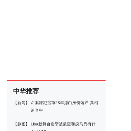
中华推荐
【
新闻
】
命案嫌犯逃窜28年漂白身份落户 真相
追查中
【
趣图
】
Lisa新舞台造型被质疑和疯马秀有什