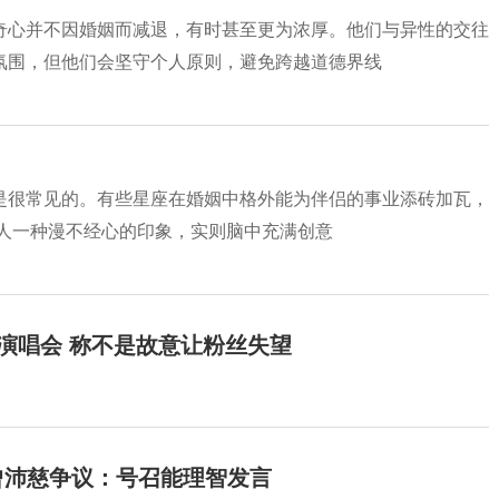
奇心并不因婚姻而减退，有时甚至更为浓厚。他们与异性的交往
氛围，但他们会坚守个人原则，避免跨越道德界线
是很常见的。有些星座在婚姻中格外能为伴侣的事业添砖加瓦，
给人一种漫不经心的印象，实则脑中充满创意
开演唱会 称不是故意让粉丝失望
曾沛慈争议：号召能理智发言