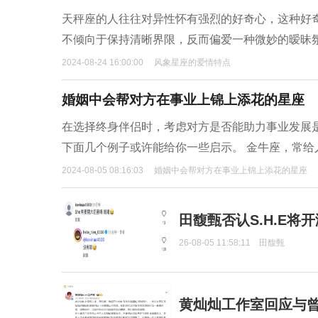
天秤座的人往往对异性怀有强烈的好奇心，这种好
不倾向于保持清晰界限，反而偏爱一种微妙的暧昧
2024-08-24 16:00:00
风象星座的爱情特点
婚姻中会帮对方在事业上锦上添花的星座
在选择终身伴侣时，考虑对方是否能助力事业发展
下面几个例子或许能给你一些启示。 金牛座，常
2024-08-05 08:16:03
婚姻中会帮对方在事业上锦上添花的星座
田馥甄否认S.H.E将
26-08-05 11:58:11
田馥甄
黄灿灿工作室回应与