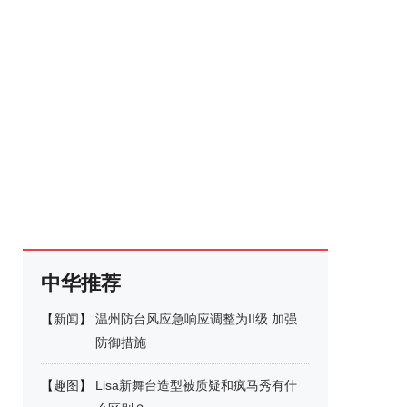
中华推荐
【
新闻
】
温州防台风应急响应调整为II级 加强
防御措施
【
趣图
】
Lisa新舞台造型被质疑和疯马秀有什