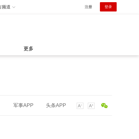
方频道
注册
登录
更多
军事APP
头条APP