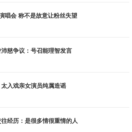
开演唱会 称不是故意让粉丝失望
曾沛慈争议：号召能理智发言
：太入戏亲女演员纯属造谣
交往经历：是很多情很重情的人