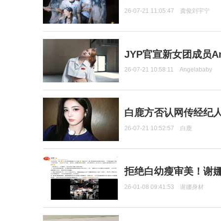
26-07-21 11:05:47
龚俊刘宇宁
JYP官宣新女团成员Ang
26-07-21 10:58:11
Angelababy
白鹿方否认网传经纪人
26-07-21 10:52:57
白鹿
拒绝白幼瘦审美！谢娜
26-01-08 09:41:53
谢娜身材