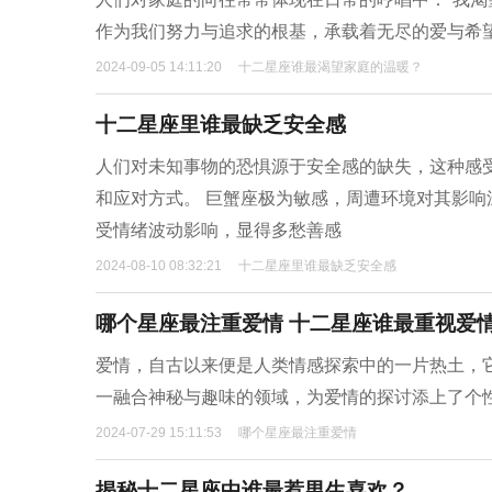
作为我们努力与追求的根基，承载着无尽的爱与希
2024-09-05 14:11:20
十二星座谁最渴望家庭的温暖？
十二星座里谁最缺乏安全感
人们对未知事物的恐惧源于安全感的缺失，这种感
和应对方式。 巨蟹座极为敏感，周遭环境对其影
受情绪波动影响，显得多愁善感
2024-08-10 08:32:21
十二星座里谁最缺乏安全感
哪个星座最注重爱情 十二星座谁最重视爱
爱情，自古以来便是人类情感探索中的一片热土，
一融合神秘与趣味的领域，为爱情的探讨添上了个
2024-07-29 15:11:53
哪个星座最注重爱情
揭秘十二星座中谁最惹男生喜欢？