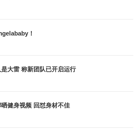
elababy！
是大雷 称新团队已开启运行
晒健身视频 回怼身材不佳