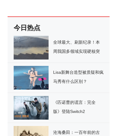
今日热点
全球最大、刷新纪录！本
周我国多领域实现硬核突
破
Lisa新舞台造型被质疑和疯
马秀有什么区别？
《匹诺曹的谎言：完全
版》登陆Switch2
沧海桑田：一百年前的古