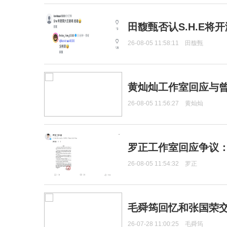
田馥甄否认S.H.E将
26-08-05 11:58:11
田馥甄
黄灿灿工作室回应与
26-08-05 11:56:27
黄灿灿
罗正工作室回应争议
26-08-05 11:54:32
罗正
毛舜筠回忆和张国荣
26-07-28 11:00:25
毛舜筠