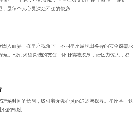
望，是每个人心灵深处不变的依恋
受因人而异。在星座视角下，不同星座展现出各异的安全感需求
响深远。他们渴望真诚的友谊，怀旧情结浓厚，记忆力惊人，易
情
它跨越时间的长河，吸引着无数心灵的追逐与探寻。星座学，这
性化的笔触