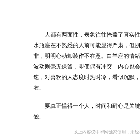
人都有两面性，表象往往掩盖了真实
水瓶座在不熟悉的人前可能显得严肃，但
非，明明心动却装作不在意。白羊座的情
波动则毫无保留，即便偶有冲突，内心也
速，对喜欢的人态度时热时冷，看似沉默
衣。
要真正懂得一个人，时间和耐心是关
貌。
以上内容仅中华网独家使用，未经