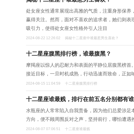
处女座女性通常展现出高雅的气质，注重身形保养
赢得关注。然而，面对不喜欢的追求者，她们则表
吸引力，使得处女座女性格外引人注目
2024-08-22 12:26:02
揭秘十二星座中谁最惹男生喜欢？
十二星座腹黑排行榜，谁最腹黑？
摩羯座以惊人的忍耐力和表面的平静位居腹黑榜首。
接近目标，一旦时机成熟，行动迅速而致命，正如
2024-08-15 11:04:59
十二星座腹黑排行榜
十二星座谁最贱，排行在前五名分别都有谁
水瓶座的人常常陷入自我责备，因为他们总爱涉足
方向，便不顾周围反对之声，坚持前行，哪怕遭遇
2024-08-07 07:06:51
十二星座谁最贱