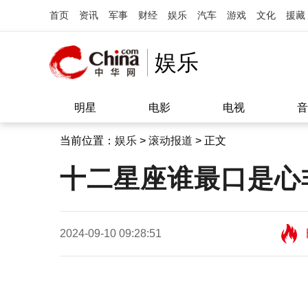
首页
资讯
军事
财经
娱乐
汽车
游戏
文化
援藏
娱乐
明星
电影
电视
音
当前位置：
娱乐
>
滚动报道
> 正文
十二星座谁最口是心
2024-09-10 09:28:51