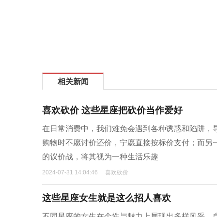
相关新闻
喜欢砍价 这些星座把砍价当作爱好
在日常消费中，我们难免会遇到各种诱惑和陷阱，
购物时不愿讨价还价，宁愿直接按标价支付；而另
的议价战，将其视为一种生活乐趣
2024-07-31 14:04:46
喜欢砍价
这些星座女生就是这么招人喜欢
不同星座的女生在个性与魅力上展现出多样风采，