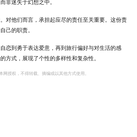
，而非迷失于幻想之中。
活。对他们而言，承担起应尽的责任至关重要。这份责
行自己的职责。
从自恋到勇于表达爱意，再到旅行偏好与对生活的感
活的方式，展现了个性的多样性和复杂性。
本网授权，不得转载、摘编或以其他方式使用。