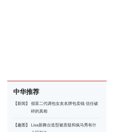
中华推荐
【
新闻
】
假富二代调包女友名牌包卖钱 信任破
碎的真相
【
趣图
】
Lisa新舞台造型被质疑和疯马秀有什