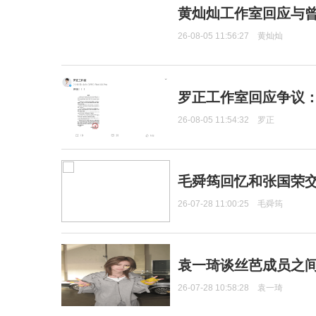
黄灿灿工作室回应与
26-08-05 11:56:27
黄灿灿
罗正工作室回应争议
26-08-05 11:54:32
罗正
毛舜筠回忆和张国荣
26-07-28 11:00:25
毛舜筠
袁一琦谈丝芭成员之
26-07-28 10:58:28
袁一琦