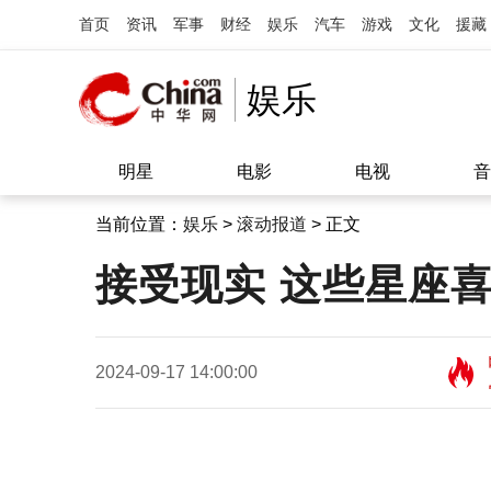
首页
资讯
军事
财经
娱乐
汽车
游戏
文化
援藏
娱乐
明星
电影
电视
音
当前位置：
娱乐
>
滚动报道
> 正文
接受现实 这些星座
2024-09-17 14:00:00