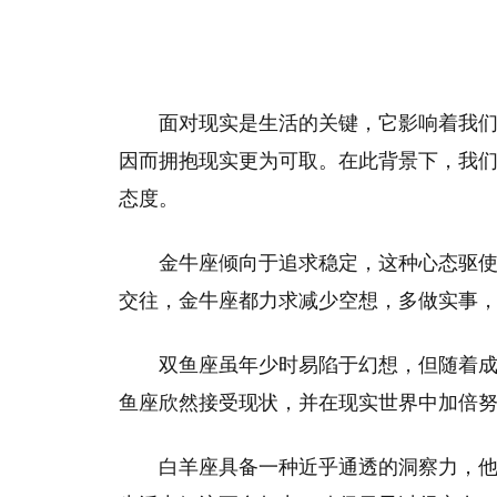
面对现实是生活的关键，它影响着我
因而拥抱现实更为可取。在此背景下，我
态度。
金牛座倾向于追求稳定，这种心态驱
交往，金牛座都力求减少空想，多做实事
双鱼座虽年少时易陷于幻想，但随着
鱼座欣然接受现状，并在现实世界中加倍
白羊座具备一种近乎通透的洞察力，