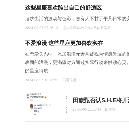
这些星座喜欢跨出自己的舒适区
追求生活的波动与色彩，总有人不甘于平凡日常的
2024-09-07 07:26:13
这些星座喜欢跨出自己的舒适区
不爱浪漫 这些星座更加喜欢实在
在恋爱关系中，添加浪漫元素常被视为情感升温的
表面的浪漫，更渴望对方通过实际行动来触动心灵
的星座特质
2024-08-05 10:18:52
不爱浪漫
田馥甄否认S.H.E将
26-08-05 11:58:11
田馥甄