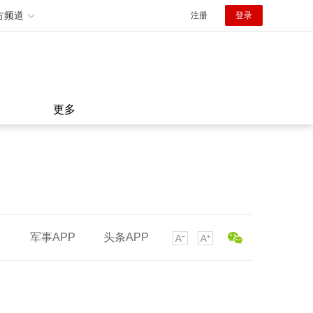
方频道
注册
登录
更多
军事APP
头条APP