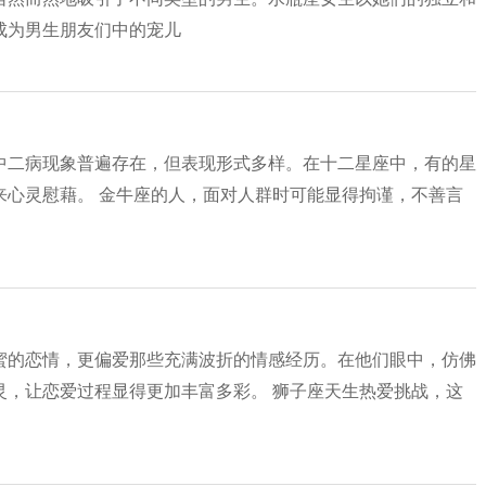
成为男生朋友们中的宠儿
中二病现象普遍存在，但表现形式多样。在十二星座中，有的星
来心灵慰藉。 金牛座的人，面对人群时可能显得拘谨，不善言
蜜的恋情，更偏爱那些充满波折的情感经历。在他们眼中，仿佛
灵，让恋爱过程显得更加丰富多彩。 狮子座天生热爱挑战，这