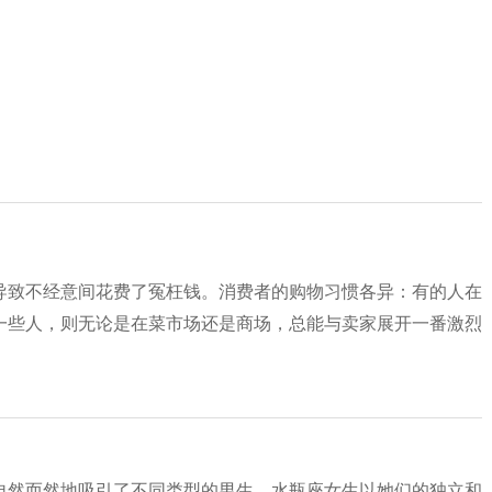
导致不经意间花费了冤枉钱。消费者的购物习惯各异：有的人在
一些人，则无论是在菜市场还是商场，总能与卖家展开一番激烈
自然而然地吸引了不同类型的男生。水瓶座女生以她们的独立和