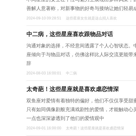
善解人意著称，对新事物的好奇与接纳让她们轻易
2024-09-10 09:28:51
这些星座女生就是这么招人喜欢
中二病，这些星座喜欢跟物品对话
沟通对象的选择，不经意间透露了个人心智状态。
座倾向于与物品对话，仿佛这样比人际交流更能带
辞
2024-08-03 16:00:01
中二病
太奇葩！这些星座就是喜欢虐恋情深
双鱼座对爱情有着独特的偏好，他们不仅仅享受甜
只有如同偶像剧般充满戏剧性的爱情，才能触动心
一点也深深渗透到了他们的爱情观中
2024-09-01 16:00:00
太奇葩！这些星座就是喜欢虐恋情深