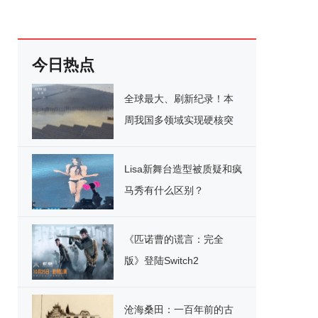
今日热点
全球最大、刷新纪录！本
周我国多领域实现硬核突
破
Lisa新舞台造型被质疑和疯
马秀有什么区别？
《匹诺曹的谎言：完全
版》登陆Switch2
沧海桑田：一百年前的古