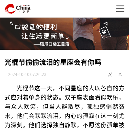
光棍节偷偷流泪的星座会有你吗
2024-10-10 07:26:23
光棍节这一天，不同星座的人以各自的方
式应对着单身的状态。双子座表面看似欢乐，
与众人欢笑，但当人群散尽，孤独感悄然袭
来，他们会默默流泪，内心的孤寂在这一刻尤
为深刻。他们选择独自静默，不愿这份孤单被