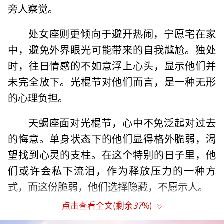
旁人察觉。
处女座则更倾向于避开热闹，宁愿宅在家
中，避免外界眼光可能带来的自我尴尬。独处
时，往日情感的不如意浮上心头，显示他们并
未完全放下。光棍节对他们而言，是一种无形
的心理负担。
天蝎座面对光棍节，心中不免泛起对过去
的悔意。单身状态下的他们显得格外脆弱，渴
望找到心灵的支柱。在这个特别的日子里，他
们或许会私下流泪，作为释放压力的一种方
式，而这份脆弱，他们选择隐藏，不愿示人。
点击查看全文(剩余
37
%)
至于双鱼座，光棍节几乎成了一种情感上