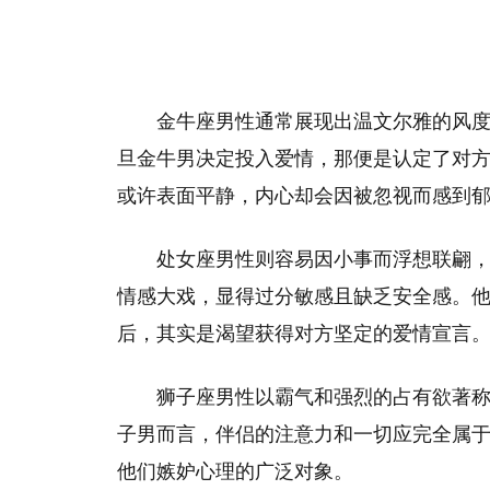
金牛座男性通常展现出温文尔雅的风
旦金牛男决定投入爱情，那便是认定了对
或许表面平静，内心却会因被忽视而感到
处女座男性则容易因小事而浮想联翩
情感大戏，显得过分敏感且缺乏安全感。
后，其实是渴望获得对方坚定的爱情宣言
狮子座男性以霸气和强烈的占有欲著
子男而言，伴侣的注意力和一切应完全属
他们嫉妒心理的广泛对象。