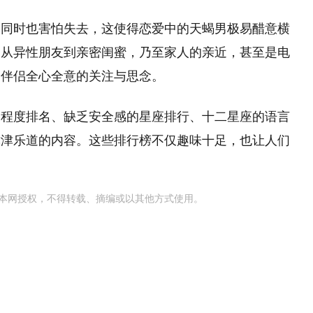
的同时也害怕失去，这使得恋爱中的天蝎男极易醋意横
。从异性朋友到亲密闺蜜，乃至家人的亲近，甚至是电
望伴侣全心全意的关注与思念。
柔程度排名、缺乏安全感的星座排行、十二星座的语言
津津乐道的内容。这些排行榜不仅趣味十足，也让人们
本网授权，不得转载、摘编或以其他方式使用。