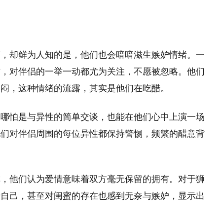
度，却鲜为人知的是，他们也会暗暗滋生嫉妒情绪。一
方，对伴侣的一举一动都尤为关注，不愿被忽略。他们
郁闷，这种情绪的流露，其实是他们在吃醋。
，哪怕是与异性的简单交谈，也能在他们心中上演一场
他们对伴侣周围的每位异性都保持警惕，频繁的醋意背
。
称，他们认为爱情意味着双方毫无保留的拥有。对于狮
于自己，甚至对闺蜜的存在也感到无奈与嫉妒，显示出