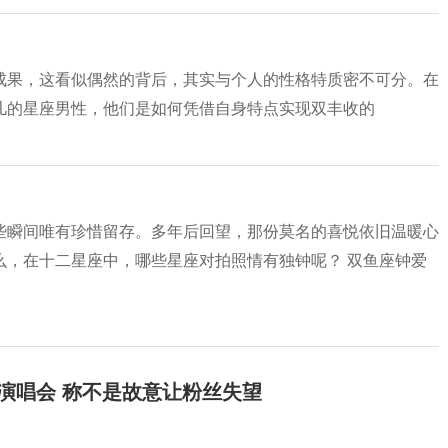
成果，这看似偶然的背后，其实与个人的性格特质密不可分。在
儿的星座男性，他们是如何凭借自身特点实现双丰收的
些瞬间唯有珍惜留存。多年后回望，那份莫名的喜悦依旧温暖心
么，在十二星座中，哪些星座对拍照情有独钟呢？ 双鱼座钟爱
开演唱会 称不是故意让粉丝失望