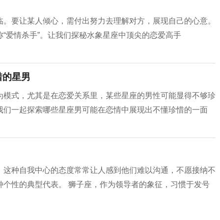
临。要让某人倾心，需付出努力去理解对方，展现自己的心意。
“爱情杀手”。让我们探秘水象星座中顶尖的恋爱高手
惜的星男
为模式，尤其是在恋爱关系里，某些星座的男性可能显得不够珍
我们一起探索哪些星座男可能在恋情中展现出不懂珍惜的一面
，这种自我中心的态度常常让人感到他们难以沟通，不愿接纳不
种个性的典型代表。 狮子座，作为领导者的象征，习惯于发号