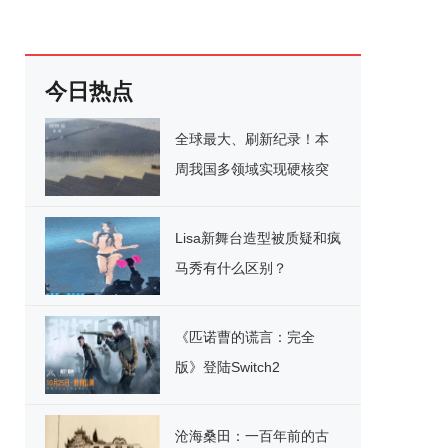
今日热点
全球最大、刷新纪录！本
周我国多领域实现硬核突
破
Lisa新舞台造型被质疑和疯
马秀有什么区别？
《匹诺曹的谎言：完全
版》登陆Switch2
沧海桑田：一百年前的古