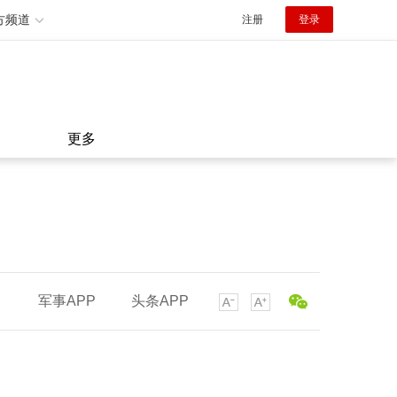
方频道
注册
登录
更多
军事APP
头条APP