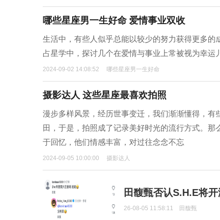
哪些星座男一生好命 爱情事业双收
生活中，有些人似乎总能以较少的努力获得更多的
占星学中，探讨几个在爱情与事业上常被视为幸运
2024-09-02 14:08:52
哪些星座男一生好命
摄影达人 这些星座最喜欢拍照
漫步多样风景，经历世事变迁，我们渐渐懂得，有
田，于是，拍照成了记录美好时光的流行方式。那
于回忆，他们情感丰富，对过往念念不忘
2024-09-05 10:00:00
摄影达人
田馥甄否认S.H.E将
26-08-05 11:58:11
田馥甄