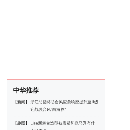
中华推荐
【
新闻
】
浙江防指将防台风应急响应提升至Ⅲ级
迎战强台风“白海豚”
【
趣图
】
Lisa新舞台造型被质疑和疯马秀有什