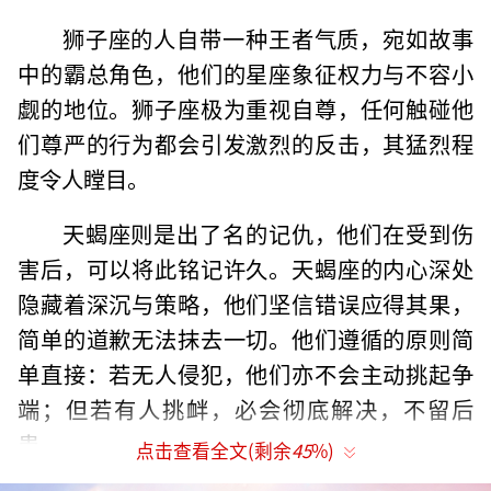
狮子座的人自带一种王者气质，宛如故事
中的霸总角色，他们的星座象征权力与不容小
觑的地位。狮子座极为重视自尊，任何触碰他
们尊严的行为都会引发激烈的反击，其猛烈程
度令人瞠目。
天蝎座则是出了名的记仇，他们在受到伤
害后，可以将此铭记许久。天蝎座的内心深处
隐藏着深沉与策略，他们坚信错误应得其果，
简单的道歉无法抹去一切。他们遵循的原则简
单直接：若无人侵犯，他们亦不会主动挑起争
端；但若有人挑衅，必会彻底解决，不留后
患。
点击查看全文(剩余
45
%)