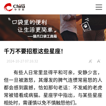
千万不要招惹这些星座！
2024-10-27 07:16:32
有些人日常里显得平和可亲，安静少言，
但一旦被激怒，其爆发的脾气连惯常易怒的人
都会感到震撼，恰如那句老话：不发威的老虎
常被错看成病猫。星座学中指出，与某些星座
相处时，需谨慎以免不慎触怒他们。