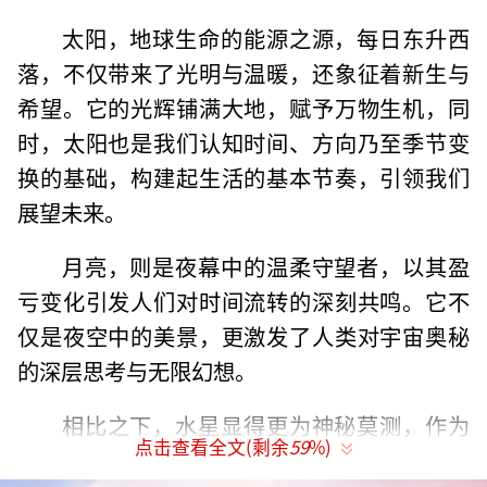
太阳，地球生命的能源之源，每日东升西
落，不仅带来了光明与温暖，还象征着新生与
希望。它的光辉铺满大地，赋予万物生机，同
时，太阳也是我们认知时间、方向乃至季节变
换的基础，构建起生活的基本节奏，引领我们
展望未来。
月亮，则是夜幕中的温柔守望者，以其盈
亏变化引发人们对时间流转的深刻共鸣。它不
仅是夜空中的美景，更激发了人类对宇宙奥秘
的深层思考与无限幻想。
相比之下，水星显得更为神秘莫测，作为
点击查看全文(剩余
59
%)
太阳系中最靠近太阳的行星，观测不易。它快