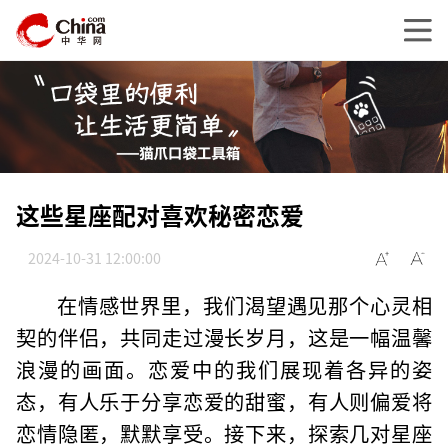
这些星座配对喜欢秘密恋爱
2024-10-31 12:00:00
在情感世界里，我们渴望遇见那个心灵相
契的伴侣，共同走过漫长岁月，这是一幅温馨
浪漫的画面。恋爱中的我们展现着各异的姿
态，有人乐于分享恋爱的甜蜜，有人则偏爱将
恋情隐匿，默默享受。接下来，探索几对星座