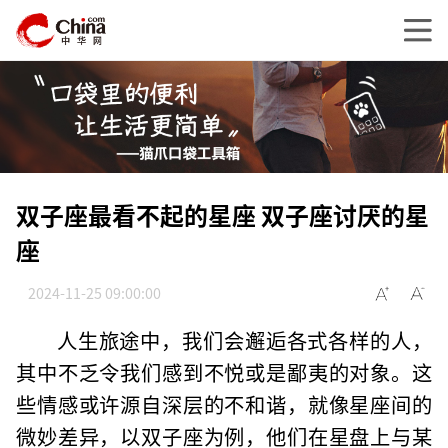
双子座最看不起的星座 双子座讨厌的星
座
2024-11-25 09:00:00
人生旅途中，我们会邂逅各式各样的人，
其中不乏令我们感到不悦或是鄙夷的对象。这
些情感或许源自深层的不和谐，就像星座间的
微妙差异，以双子座为例，他们在星盘上与某