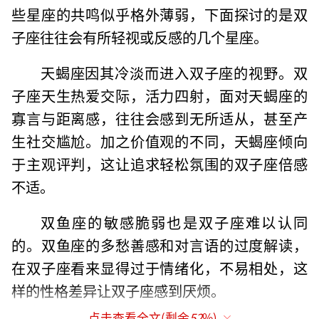
些星座的共鸣似乎格外薄弱，下面探讨的是双
子座往往会有所轻视或反感的几个星座。
天蝎座因其冷淡而进入双子座的视野。双
子座天生热爱交际，活力四射，面对天蝎座的
寡言与距离感，往往会感到无所适从，甚至产
生社交尴尬。加之价值观的不同，天蝎座倾向
于主观评判，这让追求轻松氛围的双子座倍感
不适。
双鱼座的敏感脆弱也是双子座难以认同
的。双鱼座的多愁善感和对言语的过度解读，
在双子座看来显得过于情绪化，不易相处，这
样的性格差异让双子座感到厌烦。
点击查看全文(剩余
52
%)