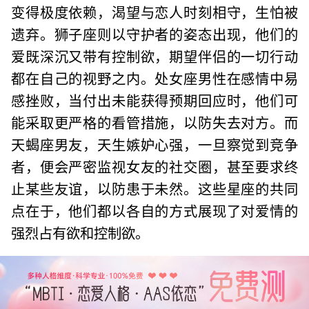
变得极度依赖，渴望与恋人时刻相守，生怕被
遗弃。狮子座则以守护者的姿态出现，他们的
爱既深沉又带有控制欲，期望伴侣的一切行动
都在自己的视野之内。处女座男性在感情中易
感挫败，当付出未能获得预期回应时，他们可
能采取更严格的看管措施，以防失去对方。而
天蝎座男友，天生嫉妒心强，一旦察觉到竞争
者，便会严密监视女友的社交圈，甚至要求终
止某些友谊，以防患于未然。这些星座的共同
点在于，他们都以各自的方式展现了对爱情的
强烈占有欲和控制欲。