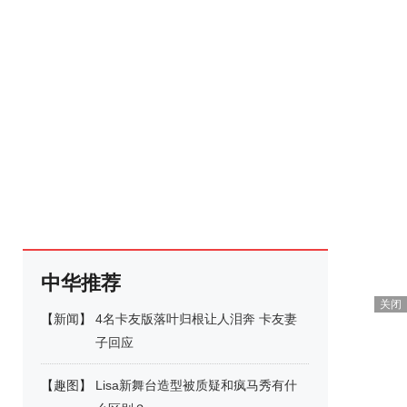
中华推荐
关闭
【
新闻
】
4名卡友版落叶归根让人泪奔 卡友妻
子回应
【
趣图
】
Lisa新舞台造型被质疑和疯马秀有什