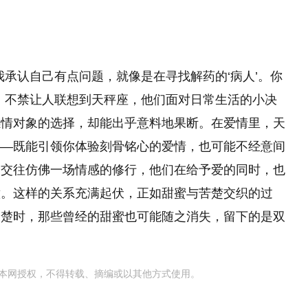
我承认自己有点问题，就像是在寻找解药的‘病人’。你
，不禁让人联想到天秤座，他们面对日常生活的小决
感情对象的选择，却能出乎意料地果断。在爱情里，天
——既能引领你体验刻骨铭心的爱情，也可能不经意间
的交往仿佛一场情感的修行，他们在给予爱的同时，也
意。这样的关系充满起伏，正如甜蜜与苦楚交织的过
痛楚时，那些曾经的甜蜜也可能随之消失，留下的是双
本网授权，不得转载、摘编或以其他方式使用。