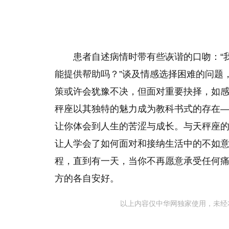
患者自述病情时带有些诙谐的口吻：“
能提供帮助吗？”谈及情感选择困难的问题
策或许会犹豫不决，但面对重要抉择，如
秤座以其独特的魅力成为教科书式的存在
让你体会到人生的苦涩与成长。与天秤座
让人学会了如何面对和接纳生活中的不如
程，直到有一天，当你不再愿意承受任何
方的各自安好。
以上内容仅中华网独家使用，未经