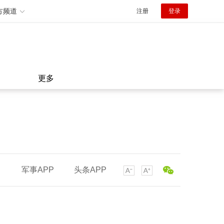
方频道
注册
登录
更多
军事APP
头条APP