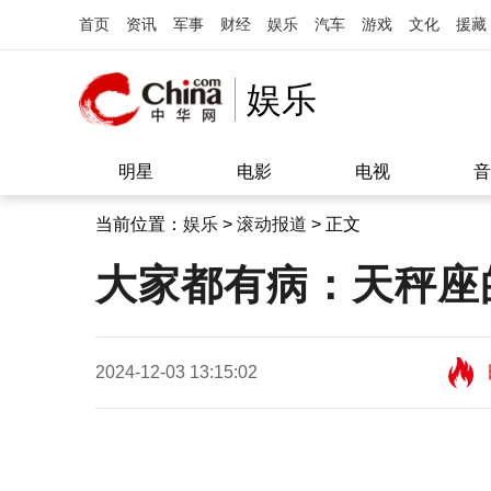
首页
资讯
军事
财经
娱乐
汽车
游戏
文化
援藏
娱乐
明星
电影
电视
音
当前位置：
娱乐
>
滚动报道
> 正文
大家都有病：天秤座
2024-12-03 13:15:02