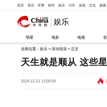
首页
资讯
军事
财经
娱乐
汽车
游戏
文化
援藏
娱乐
明星
电影
电视
音
当前位置：
娱乐
>
滚动报道
> 正文
天生就是顺从 这些
2024-12-21 13:00:00