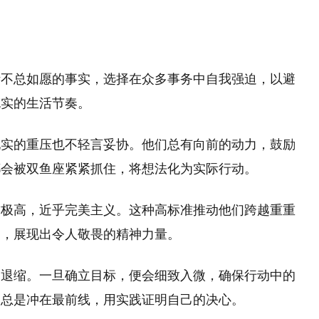
活不总如愿的事实，选择在众多事务中自我强迫，以避
充实的生活节奏。
现实的重压也不轻言妥协。他们总有向前的动力，鼓励
都会被双鱼座紧紧抓住，将想法化为实际行动。
求极高，近乎完美主义。这种高标准推动他们跨越重重
力，展现出令人敬畏的精神力量。
不退缩。一旦确立目标，便会细致入微，确保行动中的
，总是冲在最前线，用实践证明自己的决心。