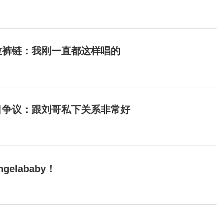
拉裤链：我刚一直都这样唱的
目争议：跟刘哥私下关系非常好
elababy！