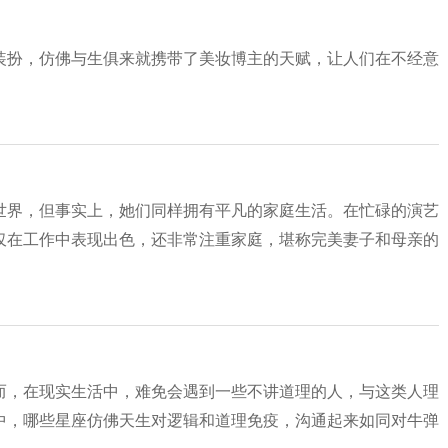
装扮，仿佛与生俱来就携带了美妆博主的天赋，让人们在不经意
世界，但事实上，她们同样拥有平凡的家庭生活。在忙碌的演艺
仅在工作中表现出色，还非常注重家庭，堪称完美妻子和母亲的
而，在现实生活中，难免会遇到一些不讲道理的人，与这类人理
中，哪些星座仿佛天生对逻辑和道理免疫，沟通起来如同对牛弹