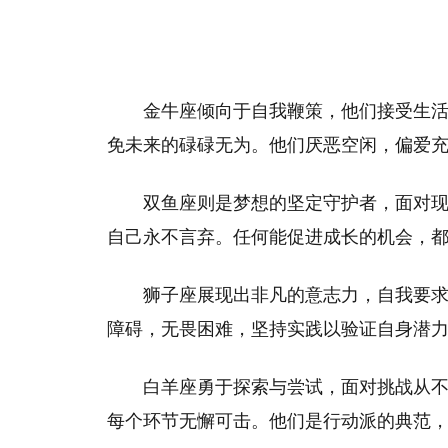
金牛座倾向于自我鞭策，他们接受生
免未来的碌碌无为。他们厌恶空闲，偏爱
双鱼座则是梦想的坚定守护者，面对
自己永不言弃。任何能促进成长的机会，
狮子座展现出非凡的意志力，自我要
障碍，无畏困难，坚持实践以验证自身潜
白羊座勇于探索与尝试，面对挑战从
每个环节无懈可击。他们是行动派的典范