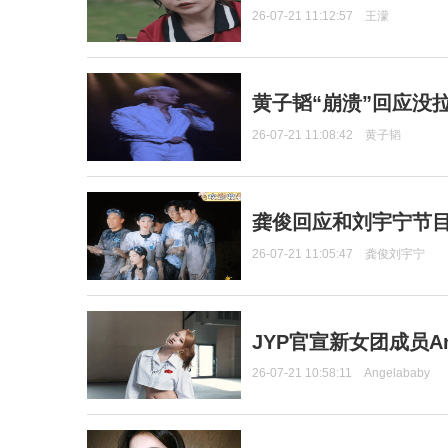
26-07-21 11:12:57
王濛
黄子韬“崩溃”回应没
26-07-21 11:08:42
黄子韬
龚俊回应和刘宇宁节
26-07-21 11:05:47
龚俊刘宇宁
JYP官宣新女团成员Ang
26-07-21 10:58:11
Angelababy