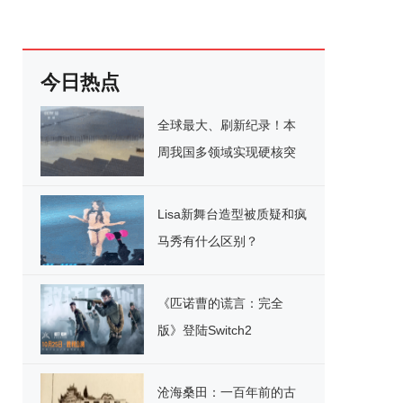
今日热点
全球最大、刷新纪录！本
周我国多领域实现硬核突
破
Lisa新舞台造型被质疑和疯
马秀有什么区别？
《匹诺曹的谎言：完全
版》登陆Switch2
沧海桑田：一百年前的古