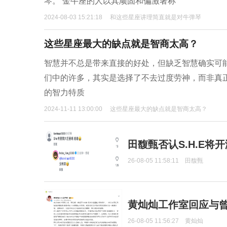
琴。 金牛座的人以其顽固和偏激著称
2024-08-03 15:21:18
和这些星座讲理简直就是对牛弹琴
这些星座最大的缺点就是智商太高？
智慧并不总是带来直接的好处，但缺乏智慧确实可
们中的许多，其实是选择了不去过度劳神，而非真
的智力特质
2024-11-11 13:00:00
这些星座最大的缺点就是智商太高？
田馥甄否认S.H.E将
26-08-05 11:58:11
田馥甄
黄灿灿工作室回应与
26-08-05 11:56:27
黄灿灿