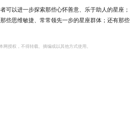
读者可以进一步探索那些心怀善意、乐于助人的星座；
及那些思维敏捷、常常领先一步的星座群体；还有那些
本网授权，不得转载、摘编或以其他方式使用。