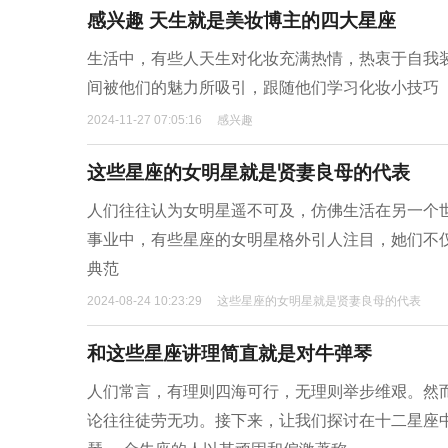
感兴趣 天生就是美妆博主的四大星座
生活中，有些人天生对化妆充满热情，热衷于自我
间被他们的魅力所吸引，跟随他们学习化妆小技巧
2024-11-27 07:05:16
感兴趣
这些星座的女明星就是贤妻良母的代表
人们往往认为女明星遥不可及，仿佛生活在另一个
事业中，有些星座的女明星格外引人注目，她们不
典范
2024-08-24 10:23:29
这些星座的女明星就是贤妻良母的代表
和这些星座讲理简直就是对牛弹琴
人们常言，有理则四海可行，无理则举步维艰。然
论往往徒劳无功。接下来，让我们探讨在十二星座