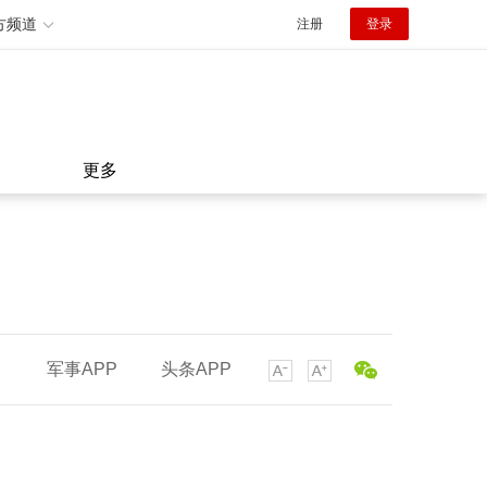
方频道
注册
登录
更多
军事APP
头条APP