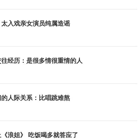
：太入戏亲女演员纯属造谣
交往经历：是很多情很重情的人
间的人际关系：比唱跳难熬
《浪姐》 吃饭喝多就答应了