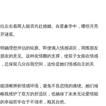
往往左右着两人能否共赴婚姻。在星象学中，哪些月亮
揭开谜底。
们明确理想伴侣的轮廓。即便偶入情感误区，周围朋友
赖朋友的意见。这种友情圈的支撑，使双子女能在情感
出，总保留几分自我空间，这恰是她们情感自主的关
，能清晰辨析情感环境，避免不良恋情的缠绕。她们倾
策略既维护了双方的舒适区，也确保了未来无论爱情能
女的幸福哲学在于不强求，顺其自然。