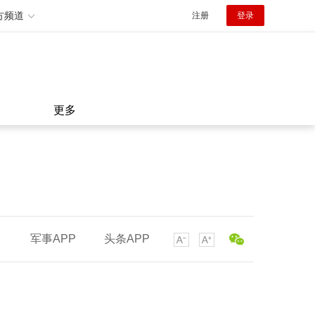
方频道
注册
登录
更多
军事APP
头条APP