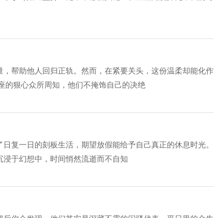
量，帮助他人回归正轨。然而，在紧要关头，这份温柔却能化作
蝎座的狠心众所周知，他们不掩饰自己的决绝
了日复一日的刻板生活，期望放假能给予自己真正的休息时光。
沉浸于幻想中，时间悄然流逝而不自知