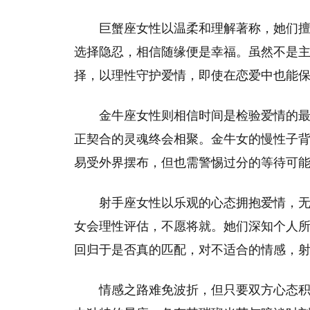
巨蟹座女性以温柔和理解著称，她们
选择隐忍，相信随缘便是幸福。虽然不是
择，以理性守护爱情，即使在恋爱中也能
金牛座女性则相信时间是检验爱情的
正契合的灵魂终会相聚。金牛女的慢性子
易受外界摆布，但也需警惕过分的等待可
射手座女性以乐观的心态拥抱爱情，
女会理性评估，不愿将就。她们深知个人
回归于是否真的匹配，对不适合的情感，
情感之路难免波折，但只要双方心态