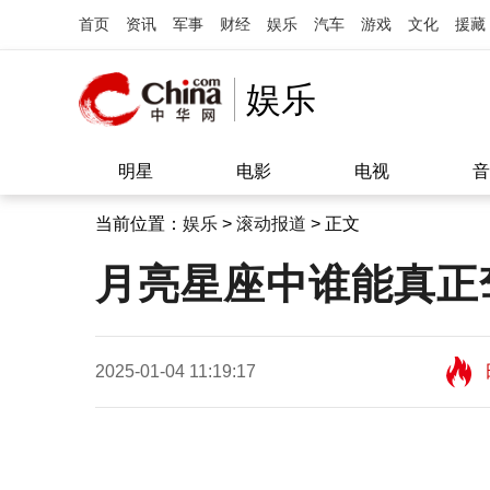
首页
资讯
军事
财经
娱乐
汽车
游戏
文化
援藏
娱乐
明星
电影
电视
音
当前位置：
娱乐
>
滚动报道
> 正文
月亮星座中谁能真正
2025-01-04 11:19:17