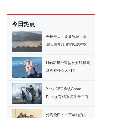
今日热点
全球最大、刷新纪录！本
周我国多领域实现硬核突
破
Lisa新舞台造型被质疑和疯
马秀有什么区别？
Xbox CEO承认Game
Pass没有成功 流失数百万
用户
沧海桑田：一百年前的古