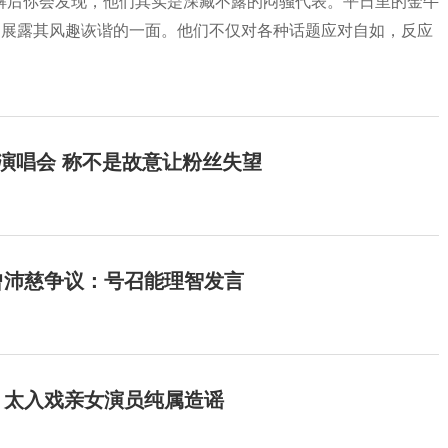
解后你会发现，他们其实是深藏不露的闷骚代表。平日里的金牛
间展露其风趣诙谐的一面。他们不仅对各种话题应对自如，反应
开演唱会 称不是故意让粉丝失望
曾沛慈争议：号召能理智发言
：太入戏亲女演员纯属造谣