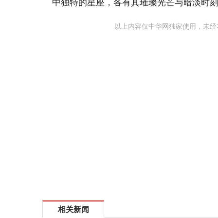
中独特的星座，各有其璀璨光芒与暗淡时
以上内容仅中华网独家使用，未经
相关新闻