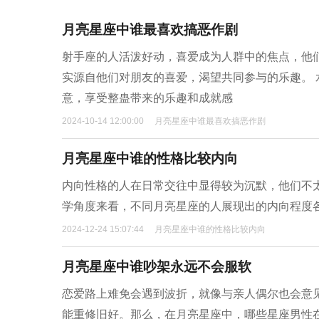
月亮星座中谁最喜欢搞恶作剧
射手座的人活泼好动，喜爱成为人群中的焦点，他
实源自他们对朋友的喜爱，渴望共同参与的乐趣。
意，享受整蛊带来的乐趣和成就感
2024-10-14 12:00:00
月亮星座中谁最喜欢搞恶作剧
月亮星座中谁的性格比较内向
内向性格的人在日常交往中显得较为沉默，他们不
学角度来看，不同月亮星座的人展现出的内向程度
2024-12-24 15:07:44
月亮星座中谁的性格比较内向
月亮星座中谁吵架永远不会服软
恋爱路上难免会遇到波折，就像与亲人偶尔也会意
能重修旧好。那么，在月亮星座中，哪些星座男性