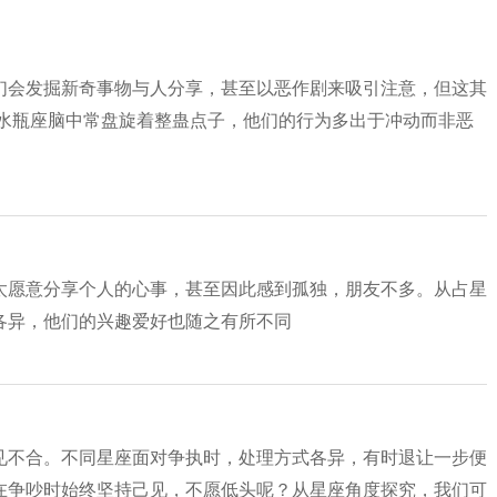
们会发掘新奇事物与人分享，甚至以恶作剧来吸引注意，但这其
 水瓶座脑中常盘旋着整蛊点子，他们的行为多出于冲动而非恶
太愿意分享个人的心事，甚至因此感到孤独，朋友不多。从占星
各异，他们的兴趣爱好也随之有所不同
见不合。不同星座面对争执时，处理方式各异，有时退让一步便
在争吵时始终坚持己见，不愿低头呢？从星座角度探究，我们可