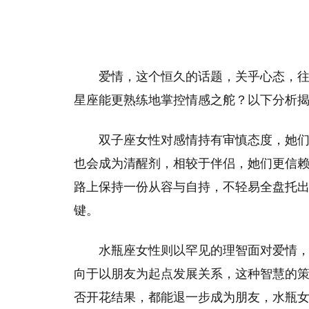
爱情，这个恒久的话题，关乎心态，
星座能更熟练地掌控情感之舵？以下分析
双子座女性对感情持有审慎态度，她
也会成为清醒剂，相较于伴侣，她们更信
路上保持一份从容与自持，不轻易全盘托
键。
水瓶座女性则以罕见的理智面对爱情
向于以朋友为起点发展关系，这种智慧的
否开花结果，都能退一步成为朋友，水瓶