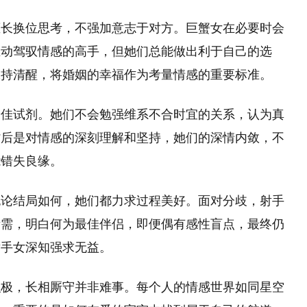
擅长换位思考，不强加意志于对方。巨蟹女在必要时会
主动驾驭情感的高手，但她们总能做出利于自己的选
保持清醒，将婚姻的幸福作为考量情感的重要标准。
最佳试剂。她们不会勉强维系不合时宜的关系，认为真
背后是对情感的深刻理解和坚持，她们的深情内敛，不
能错失良缘。
无论结局如何，她们都力求过程美好。面对分歧，射手
所需，明白何为最佳伴侣，即便偶有感性盲点，最终仍
射手女深知强求无益。
积极，长相厮守并非难事。每个人的情感世界如同星空