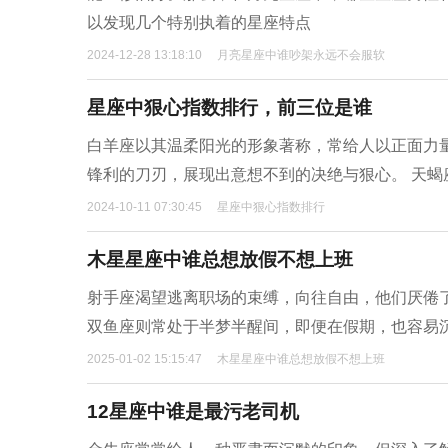
以发现几个特别执着的星座特点
2024-12-28 13:18:10
月亮星座中谁吵架永远不会服软
星座中狠心指数排行，前三位是谁
白羊座以其温柔阳光的形象著称，常给人以正面力
锋利的刀刃，展现出意想不到的决绝与狠心。 天
2024-10-11 07:30:45
星座中狠心指数排行
木星星座中谁总想放假不想上班
射手座渴望逃离职场的束缚，向往自由，他们厌倦
双鱼座则常处于半梦半醒间，即便在假期，也容易
2025-01-02 15:15:47
木星星座中谁总想放假不想上班
12星座中谁是最污老司机