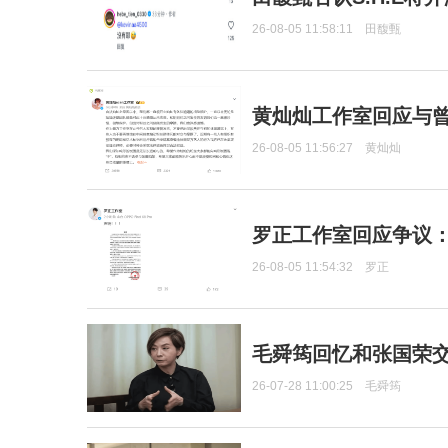
26-08-05 11:58:11
田馥甄
黄灿灿工作室回应与
26-08-05 11:56:27
黄灿灿
罗正工作室回应争议
26-08-05 11:54:32
罗正
毛舜筠回忆和张国荣
26-07-28 11:00:25
毛舜筠