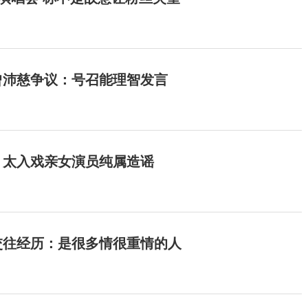
曾沛慈争议：号召能理智发言
：太入戏亲女演员纯属造谣
交往经历：是很多情很重情的人