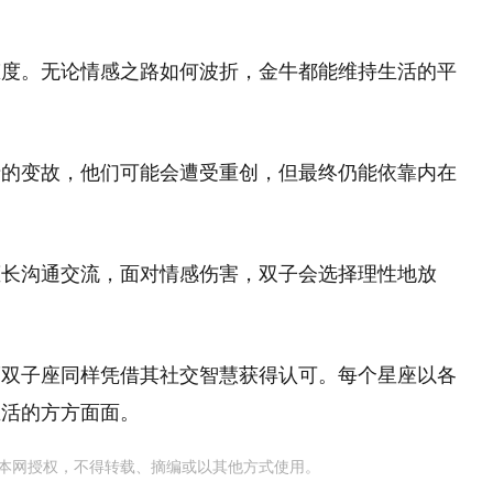
态度。无论情感之路如何波折，金牛都能维持生活的平
情的变故，他们可能会遭受重创，但最终仍能依靠内在
擅长沟通交流，面对情感伤害，双子会选择理性地放
而双子座同样凭借其社交智慧获得认可。每个星座以各
生活的方方面面。
本网授权，不得转载、摘编或以其他方式使用。