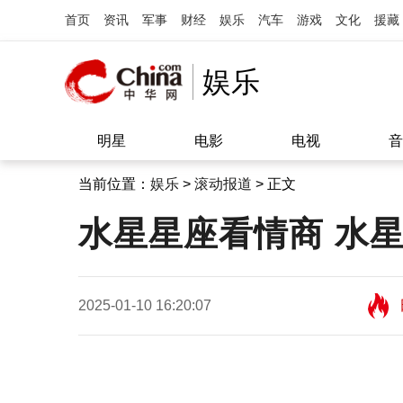
首页
资讯
军事
财经
娱乐
汽车
游戏
文化
援藏
娱乐
明星
电影
电视
音
当前位置：
娱乐
>
滚动报道
> 正文
水星星座看情商 水
2025-01-10 16:20:07