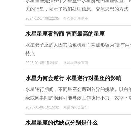
水星星座是指在个人星盘中水星所处的星座位置，
关的行星，揭示了我们处理信息、交流思想的方式
2024-12-17 08:22:35
什么是水星星座
水星星座看智商 智商最高的星座
水星双子座的人因其聪敏机灵而常被形容为“拥有两
特点
2025-01-05 15:24:41
水星星座看智商
水星为何会逆行 水星逆行对星座的影响
水星逆行期间，不同星座会遇到各异的挑战。以白
级或同事间的误解可能导致工作执行不力，效率下
2025-01-06 10:15:32
水星为何会逆行
水星星座的优缺点分别是什么