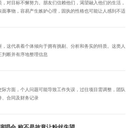
美，对目标不懈努力。朋友们信赖他们，渴望融入他们的生活，
表面事物，容易产生嫉妒心理，固执的性格也可能让人感到不适
座，这代表着个体倾向于拥有挑剔、分析和务实的特质。这类人
正判断并有序地整理信息
交际方面，个人问题可能导致工作失误，过往项目需调整，团队
件、合同及财务记录
开演唱会 称不是故意让粉丝失望