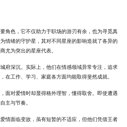
重要角色，它不仅助力于职场的游刃有余，也为寻觅真
作为情绪的守护星，其对不同星座的影响造就了各异的
情商尤为突出的星座代表。
为城府深沉。实际上，他们在情感领域异常专注，追求
慧，在工作、学习、家庭各方面均能取得斐然成就。
想，面对爱情时却显得格外理智，懂得取舍。即使遭遇
的自主与节奏。
当爱情面临变故，虽有短暂的不适应，但他们凭借王者