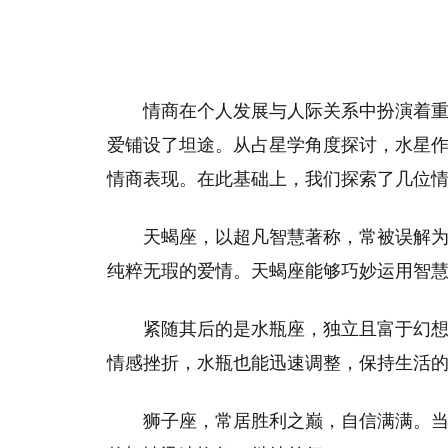
情商在个人发展与人际关系中扮演着
爱铺设了坦途。从占星学角度探讨，水星
情商表现。在此基础上，我们探索了几位
天蝎座，以超凡智慧著称，常被误解
纯粹无瑕的爱情。天蝎座能够巧妙运用智
紧随其后的是水瓶座，独立且富于幻
情感挫折，水瓶也能迅速调整，保持生活
狮子座，常居胜利之巅，自信满满。