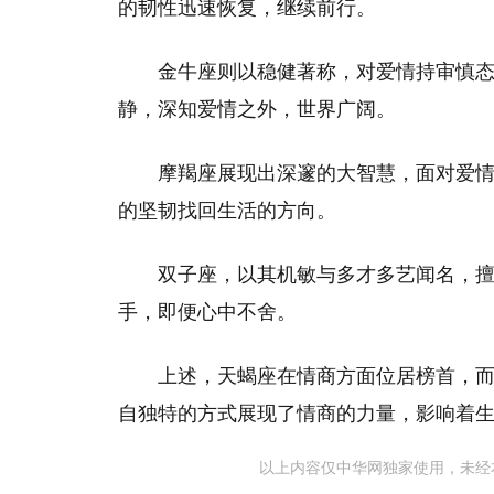
的韧性迅速恢复，继续前行。
金牛座则以稳健著称，对爱情持审慎
静，深知爱情之外，世界广阔。
摩羯座展现出深邃的大智慧，面对爱
的坚韧找回生活的方向。
双子座，以其机敏与多才多艺闻名，
手，即便心中不舍。
上述，天蝎座在情商方面位居榜首，
自独特的方式展现了情商的力量，影响着
以上内容仅中华网独家使用，未经