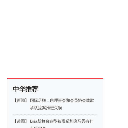
中华推荐
【
新闻
】
国际足联：向理事会和会员协会致歉
承认提案推进失误
【
趣图
】
Lisa新舞台造型被质疑和疯马秀有什