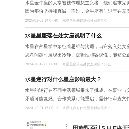
水星金牛座的人常被视作理想主义者，他们追求完
因为那份坚持和真诚。不过，金牛座有时过于在意
2025-01-09 14:07:40
水星星座的优缺点分别是什么
水星星座落在处女座说明了什么
水星在占星学中象征着思维与沟通，当它落入处女
思考问题时展现出冷静、逻辑性和客观性，能够公
2024-10-12 08:00:00
水星星座落在处女座说明了什么
水星逆行对什么星座影响最大？
水星的逆行在不同生活领域带来了挑战。在事业与
矛盾可能复燃。合作关系可能重启，需仔细审查文
2024-12-21 16:08:12
水星逆行对什么星座影响最大？
田馥甄否认S.H.E将