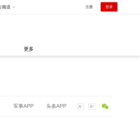
方频道
注册
登录
更多
军事APP
头条APP