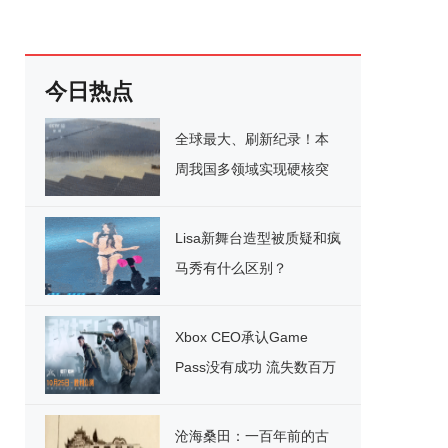
今日热点
全球最大、刷新纪录！本
周我国多领域实现硬核突
破
Lisa新舞台造型被质疑和疯
马秀有什么区别？
Xbox CEO承认Game
Pass没有成功 流失数百万
用户
沧海桑田：一百年前的古