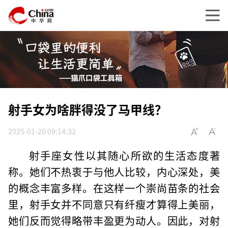
射手女为啥胖得没了马甲线？
2025-01-20 09:14:32
射手座女性以其随心所欲的生活态度著
称。她们不热衷于与他人比较，内心深处，美
的概念丰富多样。在这样一个崇尚苗条的社会
里，射手女并不同意只有纤瘦才算得上美丽，
她们反而觉得略带丰盈更为动人。因此，对射