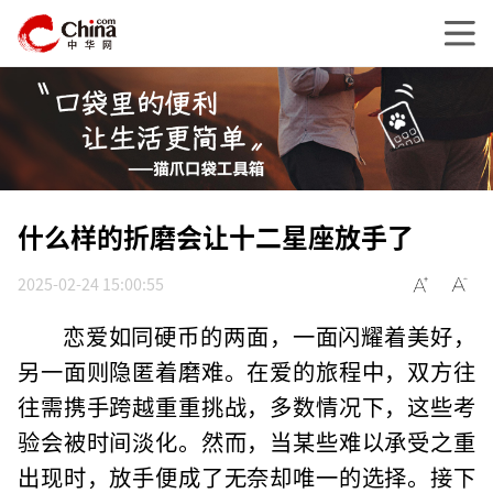
什么样的折磨会让十二星座放手了
2025-02-24 15:00:55
恋爱如同硬币的两面，一面闪耀着美好，
另一面则隐匿着磨难。在爱的旅程中，双方往
往需携手跨越重重挑战，多数情况下，这些考
验会被时间淡化。然而，当某些难以承受之重
出现时，放手便成了无奈却唯一的选择。接下