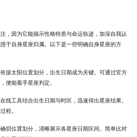
关注，因为它能揭示性格特质与命运轨迹，加深自我认
迷惑于自身星座归属。以下是一些明确自身星座的方
座依据太阳位置划分，出生日期成为关键。可通过官方
期，便能着手星座判定。
种在线工具结合出生日期与时区，迅速得出星座结果。
定过程。
阳确切位置划分，清晰展示各星座日期区间。简单比对