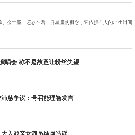
羊、金牛座，还存在着上升星座的概念，它依据个人的出生时间
开演唱会 称不是故意让粉丝失望
曾沛慈争议：号召能理智发言
：太入戏亲女演员纯属造谣