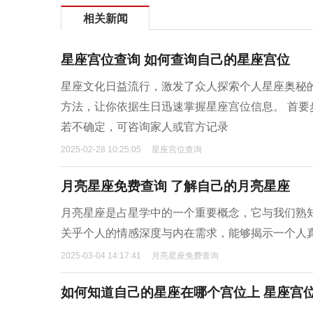
相关新闻
星座宫位查询 如何查询自己的星座宫位
星座文化日益流行，激发了众人探索个人星座奥秘
方法，让你依据生日迅速掌握星座宫位信息。 首
若不确定，可咨询家人或官方记录
2025-02-28 10:25:05
星座宫位查询
月亮星座免费查询 了解自己的月亮星座
月亮星座是占星学中的一个重要概念，它与我们熟
关乎个人的情感深度与内在需求，能够揭示一个人
2025-03-04 14:17:41
月亮星座免费查询
如何知道自己的星座在哪个宫位上 星座宫