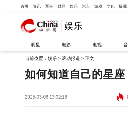
首页
资讯
军事
财经
娱乐
汽车
游戏
文化
援藏
娱乐
明星
电影
电视
音
当前位置：
娱乐
>
滚动报道
> 正文
如何知道自己的星座
2025-03-06 13:02:18