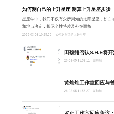
如何测自己的上升星座 测算上升星座步骤
星座学中，我们不仅有众所周知的太阳星座，如白
和地点决定，揭示个性特质及外在面貌
2025-03-03 10:25:59
如何测自己的上升星座
田馥甄否认S.H.E将
26-08-05 11:58:11
田馥甄
黄灿灿工作室回应与
26-08-05 11:56:27
黄灿灿
罗正工作室回应争议