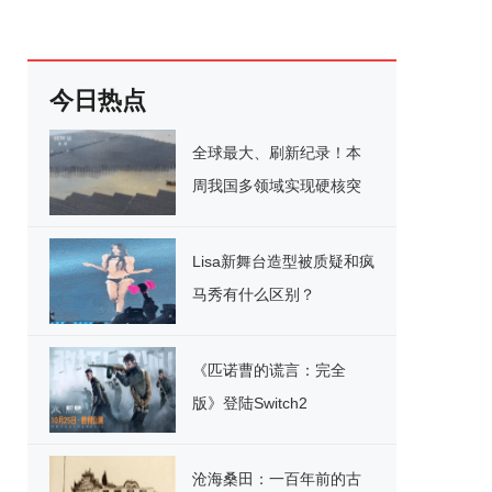
今日热点
全球最大、刷新纪录！本
周我国多领域实现硬核突
破
Lisa新舞台造型被质疑和疯
马秀有什么区别？
《匹诺曹的谎言：完全
版》登陆Switch2
沧海桑田：一百年前的古