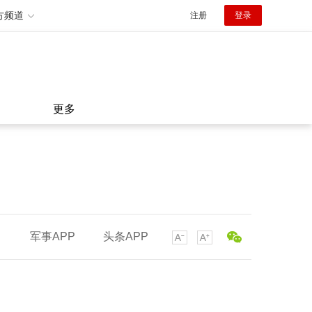
方频道
注册
登录
更多
军事APP
头条APP