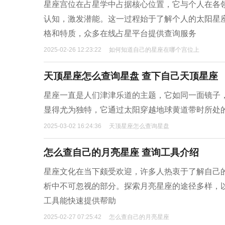
星座宫位在占星学中占据核心位置，它与个人在各
认知，激发潜能。这一过程始于了解个人的太阳星
格和特质，众多在线占星平台提供查询服务
2025-02-26 12:23:22
如何知道自己的星座在哪个宫位上
天顶星座怎么查询星盘 查下自己天顶星座
星座一直是人们津津乐道的主题，它如同一面镜子
显得尤为独特，它通过太阳穿越地球黄道带时所处
2025-03-02 16:24:36
天顶星座怎么查询星盘
怎么查自己的月亮星座 查询工具介绍
星座文化在当下颇受欢迎，许多人热衷于了解自己
析中不可忽视的部分。探索月亮星座的途径多样，
工具能快速提供帮助
2025-02-27 07:25:42
怎么查自己的月亮星座