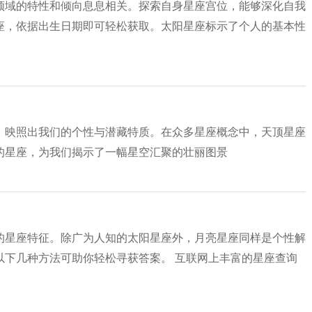
领域的特性和倾向息息相关。探索自身星座宫位，能够深化自我
座，依据出生日期即可轻松获取。太阳星座标示了个人的基本性
，映照出我们的个性与潜藏特质。在众多星座概念中，天顶星座
的星座，为我们揭示了一幅星空汇聚的壮丽图景
的星座特征。除广为人知的太阳星座外，月亮星座同样是个性解
以下几种方法可助你轻松寻获答案。 互联网上丰富的星座查询