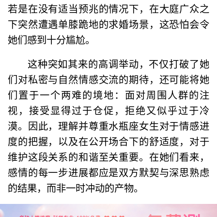
若是在没有适当预兆的情况下，在大庭广众之
下突然遭遇单膝跪地的求婚场景，这恐怕会令
她们感到十分尴尬。
这种突如其来的高调举动，不仅打破了她
们对私密与自然情感交流的期待，还可能将她
们置于一个两难的境地：面对周围人群的注
视，接受显得过于仓促，拒绝又似乎过于冷
漠。因此，理解并尊重水瓶座女生对于情感进
度的把握，以及在公开场合下的舒适度，对于
维护这段关系的和谐至关重要。在她们看来，
感情的每一步进展都应是双方默契与深思熟虑
的结果，而非一时冲动的产物。