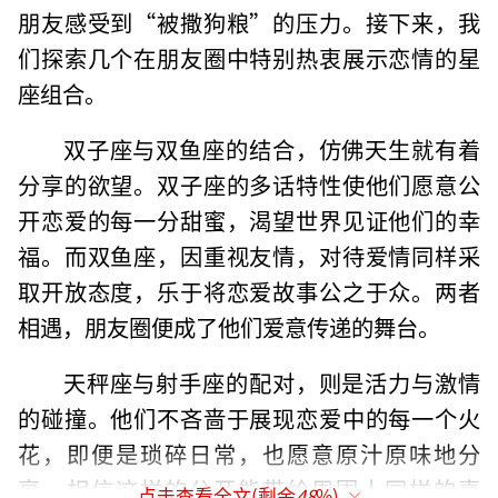
朋友感受到“被撒狗粮”的压力。接下来，我
们探索几个在朋友圈中特别热衷展示恋情的星
座组合。
双子座与双鱼座的结合，仿佛天生就有着
分享的欲望。双子座的多话特性使他们愿意公
开恋爱的每一分甜蜜，渴望世界见证他们的幸
福。而双鱼座，因重视友情，对待爱情同样采
取开放态度，乐于将恋爱故事公之于众。两者
相遇，朋友圈便成了他们爱意传递的舞台。
天秤座与射手座的配对，则是活力与激情
的碰撞。他们不吝啬于展现恋爱中的每一个火
花，即便是琐碎日常，也愿意原汁原味地分
享，相信这样的公开能带给周围人同样的喜
点击查看全文(剩余
48
%)