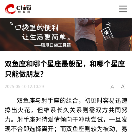
双鱼座和哪个星座最般配，和哪个星座
只能做朋友？
2025-05-10 12:10:29
双鱼座与射手座的组合，初见时容易迅速
擦出火花，但维系长久关系则需双方共同努
力。射手座对待爱情倾向于冲动尝试，一旦发
现不合即选择离开；而双鱼座则较为被动，易