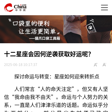
十二星座会因何逆袭获取好运呢？
2025-06-18 10:17:37
探讨命运与转变：星座如何迎来转折点
人们常言“人的命天注定”，但又有人坚
信“我命由我不由天”。命运与个人努力的关
系，一直是人们津津乐道的话题。命运似乎分