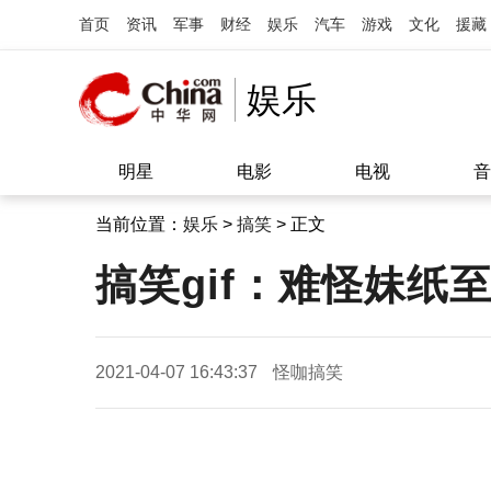
首页
资讯
军事
财经
娱乐
汽车
游戏
文化
援藏
娱乐
明星
电影
电视
音
当前位置：
娱乐
>
搞笑
> 正文
搞笑gif：难怪妹纸至
2021-04-07 16:43:37
怪咖搞笑