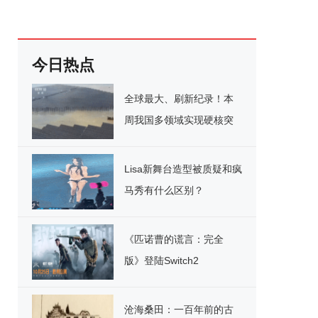
今日热点
全球最大、刷新纪录！本
周我国多领域实现硬核突
破
Lisa新舞台造型被质疑和疯
马秀有什么区别？
《匹诺曹的谎言：完全
版》登陆Switch2
沧海桑田：一百年前的古