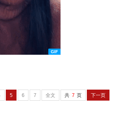
4
5
6
7
全文
共
7
页
下一页