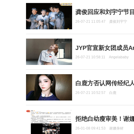
龚俊回应和刘宇宁节
26-07-21 11:05:47
龚俊刘宇宁
JYP官宣新女团成员Ang
26-07-21 10:58:11
Angelababy
白鹿方否认网传经纪人
26-07-21 10:52:57
白鹿
拒绝白幼瘦审美！谢娜
26-01-08 09:41:53
谢娜身材