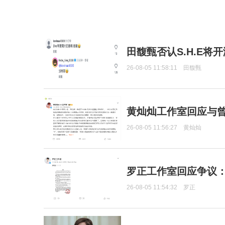
田馥甄否认S.H.E将
26-08-05 11:58:11
田馥甄
黄灿灿工作室回应与
26-08-05 11:56:27
黄灿灿
罗正工作室回应争议
26-08-05 11:54:32
罗正