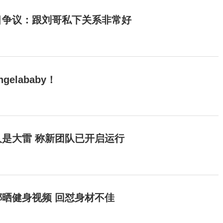
目争议：跟刘哥私下关系非常好
elababy！
是大雷 称新团队已开启运行
晒健身视频 回怼身材不佳