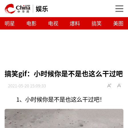
娱乐
明星
电影
电视
爆料
搞笑
美图
搞笑gif：小时候你是不是也这么干过吧
2021-05-20 15:09:33
1、小时候你是不是也这么干过吧！