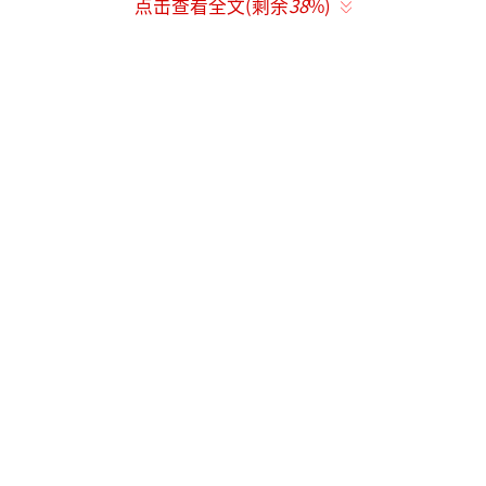
点击查看全文(剩余
38
%)