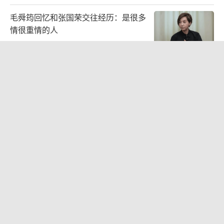
毛舜筠回忆和张国荣交往经历：是很多
情很重情的人
2026-07-28 11:00:25
百花奖开幕式 刘浩存独舞 致敬电影初
心
2026-08-07 22:20:02
郭富城晒照为方媛庆生：祝老婆生日快
乐心想事成
2026-08-06 10:57:07