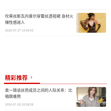
坎蒂丝斯瓦内普尔穿蕾丝透视裙 身材火
辣性感迷人
2026-07-27 14:36:43
精彩推荐
袁一琦谈丝芭成员之间的人际关系：比
唱跳难熬
2026-07-28 10:58:28