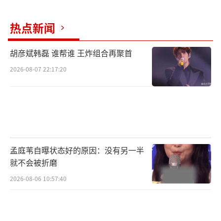
热点新闻
胡彦斌韩磊 谁帮谁 王炸组合再聚首
2026-08-07 22:17:20
孟庭苇自曝状态好的原因：没有另一半
就不会被折磨
2026-08-06 10:57:40
花没玩出来，头破了