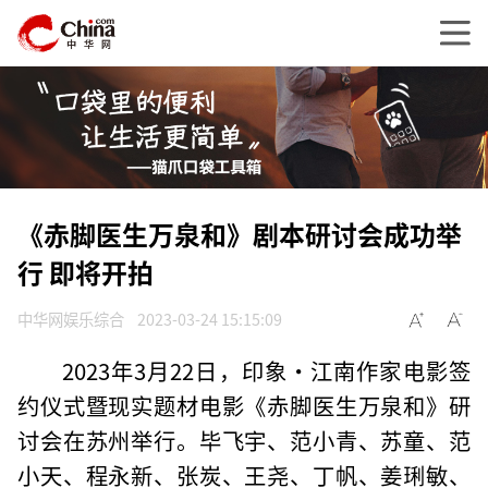
《赤脚医生万泉和》剧本研讨会成功举
行 即将开拍
中华网娱乐综合
2023-03-24 15:15:09
2023年3月22日，印象·江南作家电影签
约仪式暨现实题材电影《赤脚医生万泉和》研
讨会在苏州举行。毕飞宇、范小青、苏童、范
小天、程永新、张炭、王尧、丁帆、姜琍敏、