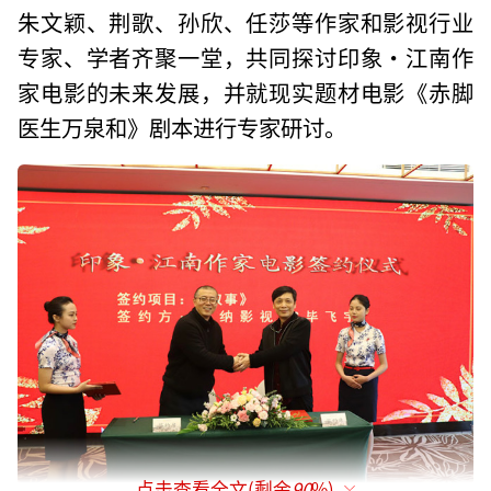
朱文颖、荆歌、孙欣、任莎等作家和影视行业
专家、学者齐聚一堂，共同探讨印象·江南作
家电影的未来发展，并就现实题材电影《赤脚
医生万泉和》剧本进行专家研讨。
点击查看全文(剩余
90
%)