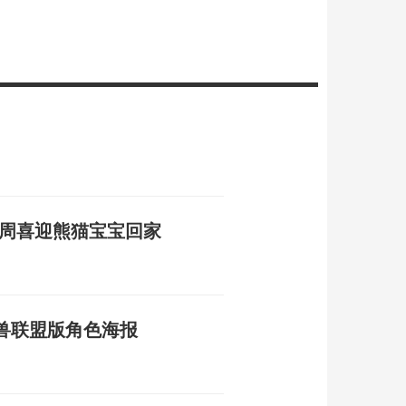
本周喜迎熊猫宝宝回家
兽联盟版角色海报