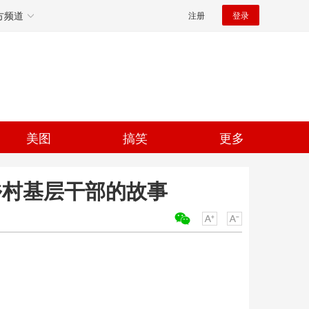
方频道
注册
登录
美图
搞笑
更多
乡村基层干部的故事
关键词：