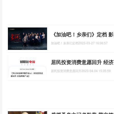
《加油吧！乡亲们》定档 
加油吧！乡亲们定档
2023-03-27 16:06:57
居民投资消费意愿回升 经
居民投资消费意愿回升
2023-04-04 15:35:59