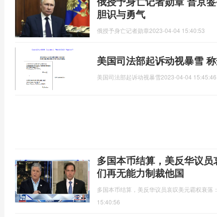
俄授予身亡记者勋章 普京
胆识与勇气
俄授予身亡记者勋章
2023-04-04 15:40:53
美国司法部起诉动视暴雪 
美国司法部起诉动视暴雪
2023-04-04 15:45:46
多国本币结算，美反华议员
们再无能力制裁他国
多国本币结算，美反华议员哀叹美元霸权衰落
15:40:56