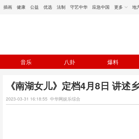
插画
健康
公益
优选
法制
守艺中华
应急中国
更多
地
音乐
八卦
爆料
《南湖女儿》定档4月8日 讲述
2023-03-31 16:18:55
中华网娱乐综合