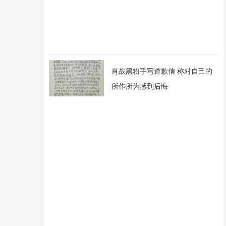
肖战黑粉手写道歉信 称对自己的
所作所为感到后悔