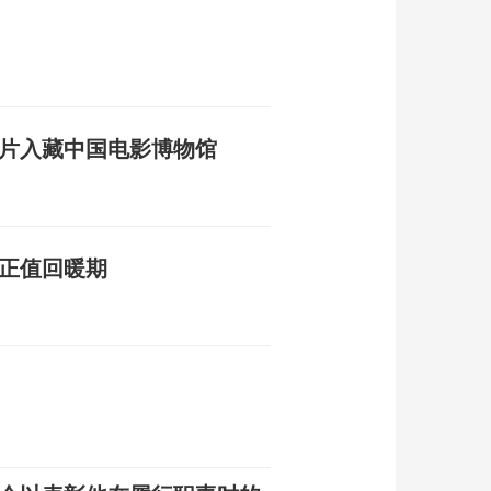
影片入藏中国电影博物馆
济正值回暖期