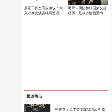
罗正工作室回应争议：太
毛舜筠回忆和张国荣交往
入戏亲女演员纯属造谣
经历：是很多情很重情的
人
频道热点
中传多个艺术类专业取消艺考 依