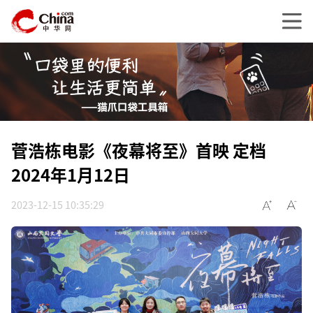
菅浩栋电影《夜幕将至》首映 定档
2024年1月12日
2023-12-15 10:35:29