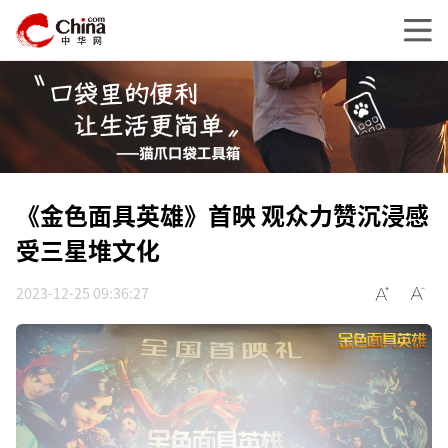
《金色面具英雄》首映 观众力赞沉浸感
受三星堆文化
2023-12-25 09:36:27