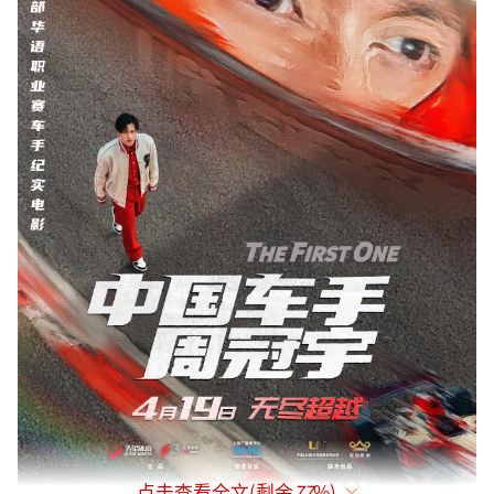
点击查看全文(剩余
77
%)