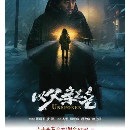
点击查看全文(剩余
81
%)