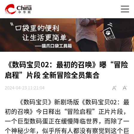
《数码宝贝02：最初的召唤》曝“冒险
启程”片段 全新冒险全员集合
2024-04-23 11:21:04
《数码宝贝》新剧场版《数码宝贝02：最
初的召唤》今日释出“冒险启程”正片片段，
一个巨型数码蛋正在缓慢降临世界，而除了一
个神秘少年，似乎所有人都没有察觉到这个巨