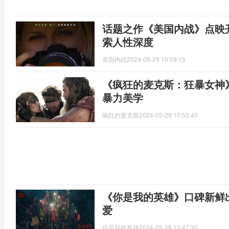
话题之作《美国内战》点映开
索人性深度
美国内战
2024-05-29 10:59:15
《疯狂的麦克斯：狂暴女神》
暴力美学
疯狂的麦克斯
2024-05-29 10:53:40
《你是我的英雄》口碑新鲜
爱
你是我的英雄
2024-05-28 13:47:33