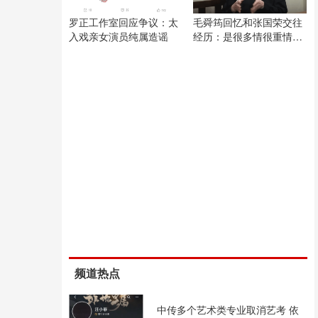
罗正工作室回应争议：太
毛舜筠回忆和张国荣交往
入戏亲女演员纯属造谣
经历：是很多情很重情的
人
频道热点
中传多个艺术类专业取消艺考 依