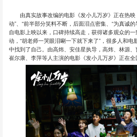
由真实故事改编的电影《发小儿万岁》正在热映
动”、“前半部分笑料不断，后面泪点密集、“为真诚的
自电影上映以来，口碑持续高走，获得诸多观众的一
动，“胡老师一哭眼泪唰一下就下来了”，很多人和电
中找到了自己。由高炜、安佳星执导，高炜、林源、
崔尔康、李萍等人主演的电影《发小儿万岁》正在全