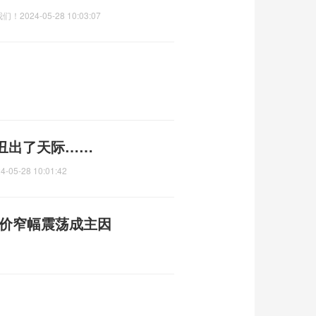
我们！
2024-05-28 10:03:07
丑出了天际……
4-05-28 10:01:42
油价窄幅震荡成主因