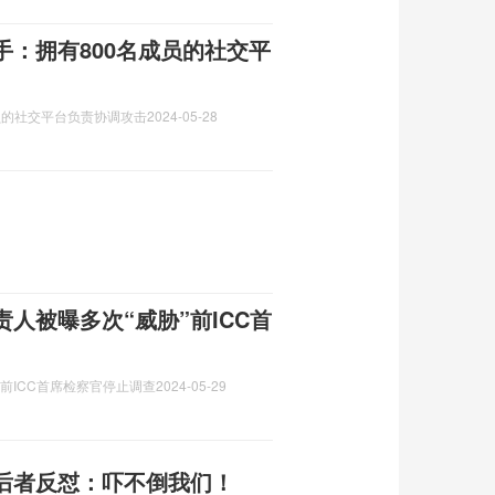
：拥有800名成员的社交平
员的社交平台负责协调攻击
2024-05-28
人被曝多次“威胁”前ICC首
前ICC首席检察官停止调查
2024-05-29
后者反怼：吓不倒我们！