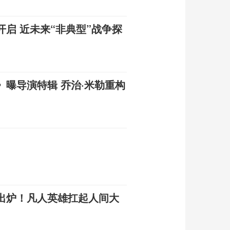
启 近未来“非典型”战争探
曝导演特辑 乔治·米勒重构
出炉！凡人英雄扛起人间大