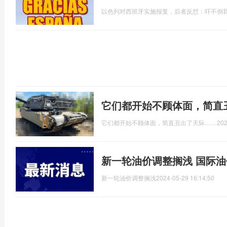
以色列对西班牙实施报复，后者反怼：吓不倒
它们都开始不顾体面，简直
它们都开始不顾体面，简直丑出了天际……
202
新一轮油价调整搁浅 国际
新一轮油价调整搁浅
2024-05-29 16:14:50