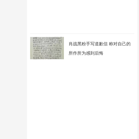
肖战黑粉手写道歉信 称对自己的
所作所为感到后悔