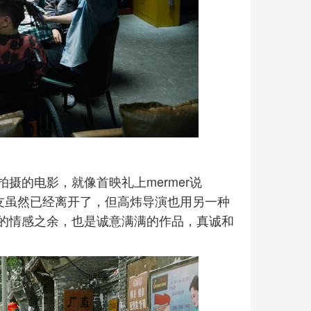
摄的电影，就像首映礼上mermer说
友虽然已经离开了，但高炜导演也用另一种
的情感之余，也是诚意满满的作品，真诚和