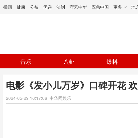
插画
健康
公益
优选
法制
守艺中华
应急中国
更多
地
音乐
八卦
爆料
电影《发小儿万岁》口碑开花 
2024-05-29 16:17:06
中华网娱乐