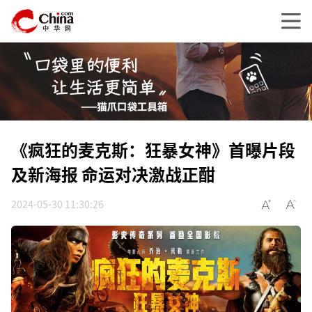
《疯狂的麦克斯：狂暴女神》首曝片段
及新海报 命运对决激战正酣
2024-05-30 11:30:26