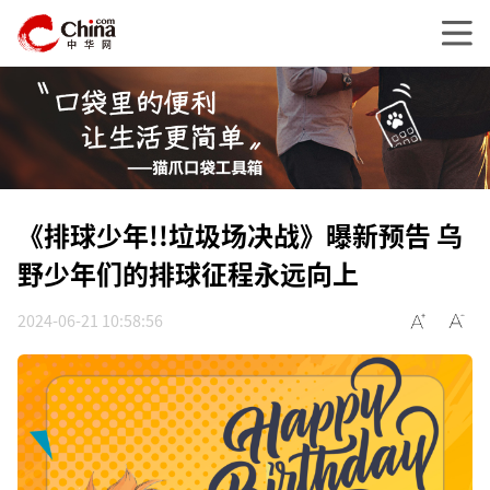
《排球少年!!垃圾场决战》曝新预告 乌
野少年们的排球征程永远向上
2024-06-21 10:58:56