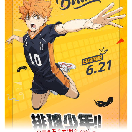
点击查看全文(剩余
77
%)