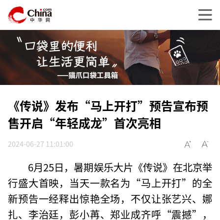
《传说》发布“马上开打”预告宣布预
售开启“年轻成龙”首次亮相
2024-06-27 11:01:00
6月25日，暑期娱乐大片《传说》在北京举
行盛大首映，当天一款名为“马上开打”的全
新预告一经释出惊艳全场，不仅让张艺兴、娜
扎、李治廷，彭小苒、郑业成齐呼“震撼”，