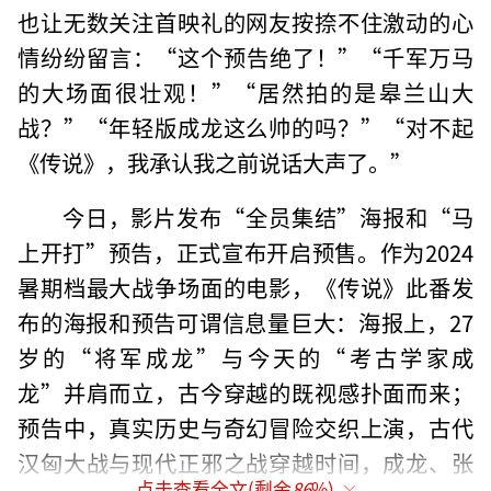
也让无数关注首映礼的网友按捺不住激动的心
情纷纷留言：“这个预告绝了！”“千军万马
的大场面很壮观！”“居然拍的是皋兰山大
战？”“年轻版成龙这么帅的吗？”“对不起
《传说》，我承认我之前说话大声了。”
今日，影片发布“全员集结”海报和“马
上开打”预告，正式宣布开启预售。作为2024
暑期档最大战争场面的电影，《传说》此番发
布的海报和预告可谓信息量巨大：海报上，27
岁的“将军成龙”与今天的“考古学家成
龙”并肩而立，古今穿越的既视感扑面而来；
预告中，真实历史与奇幻冒险交织上演，古代
汉匈大战与现代正邪之战穿越时间，成龙、张
点击查看全文(剩余
86
%)