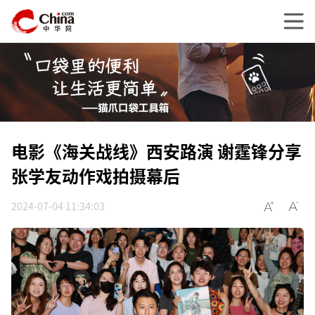
电影《海关战线》西安路演 谢霆锋分享
张学友动作戏拍摄幕后
2024-07-04 11:34:03