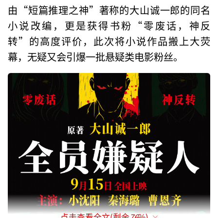
由“短篇推理之神”著称的大山诚一郎的同名
小说改编，更是获得书粉“零废话，神反
转”的高度评价，此次将小说作品搬上大荧
幕，无疑又会引爆一批悬疑类电影粉丝。
点击查看全文(剩余
76
%)