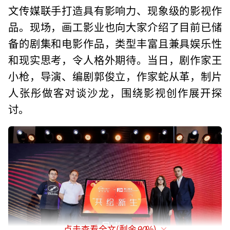
文传媒联手打造具有影响力、现象级的影视作
品。现场，画工影业也向大家介绍了目前已储
备的剧集和电影作品，类型丰富且兼具娱乐性
和现实思考，令人格外期待。当日，剧作家王
小枪，导演、编剧郭俊立，作家蛇从革，制片
人张彤做客对谈沙龙，围绕影视创作展开探
讨。
点击查看全文(剩余
90
%)