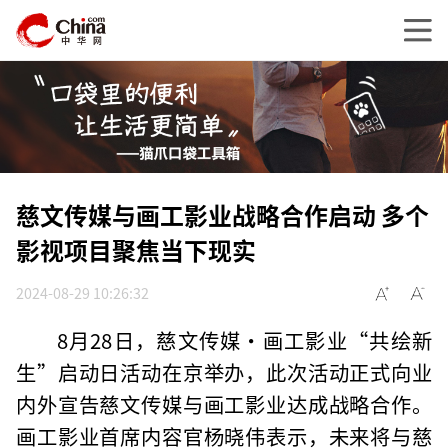
慈文传媒与画工影业战略合作启动 多个
影视项目聚焦当下现实
2024-08-29 10:26:32
8月28日，慈文传媒·画工影业“共绘新
生”启动日活动在京举办，此次活动正式向业
内外宣告慈文传媒与画工影业达成战略合作。
画工影业首席内容官杨晓伟表示，未来将与慈