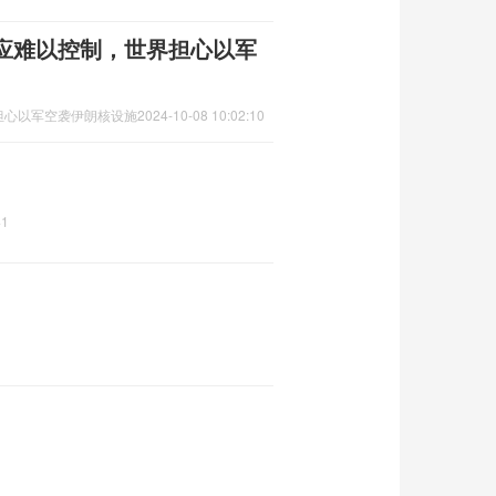
应难以控制，世界担心以军
担心以军空袭伊朗核设施
2024-10-08 10:02:10
41