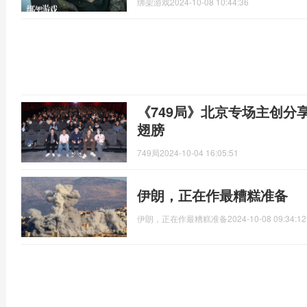
绑架游戏
2024-10-08 10:44:36
《749局》北京专场主创分
翅膀
749局
2024-10-04 16:05:51
伊朗，正在作最糟糕准备
伊朗，正在作最糟糕准备
2024-10-08 09:34:12