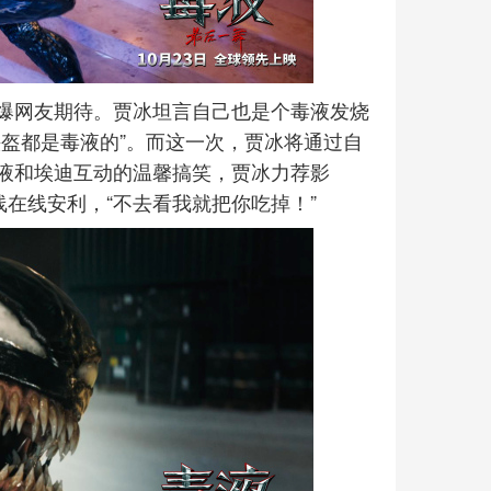
爆网友期待。贾冰坦言自己也是个毒液发烧
盔都是毒液的”。而这一次，贾冰将通过自
液和埃迪互动的温馨搞笑，贾冰力荐影
线在线安利，“不去看我就把你吃掉！”