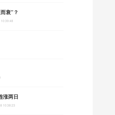
极而衰”？
 10:39:48
5
连涨两日
8 10:38:23