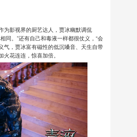
作为影视界的厨艺达人，贾冰幽默调侃
相同。”还有自己和毒液一样都很仗义，“会
和义气，贾冰富有磁性的低沉嗓音、天生自带
加火花连连，惊喜加倍。