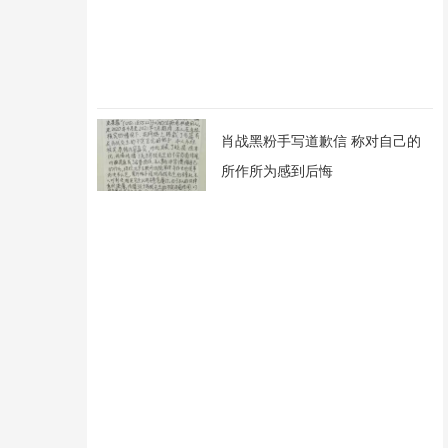
肖战黑粉手写道歉信 称对自己的
所作所为感到后悔