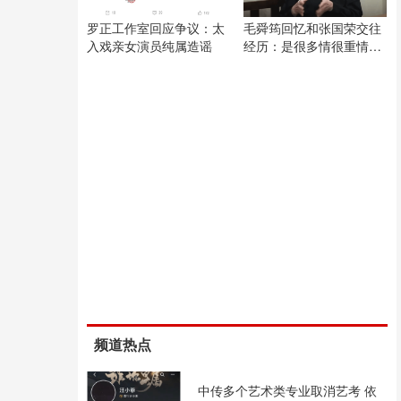
罗正工作室回应争议：太
毛舜筠回忆和张国荣交往
入戏亲女演员纯属造谣
经历：是很多情很重情的
人
频道热点
中传多个艺术类专业取消艺考 依