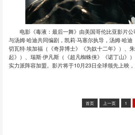
电影《毒液：最后一舞》由美国哥伦比亚影片公
与汤姆·哈迪共同编剧，凯莉·马塞尔执导，汤姆·哈
切瓦特·埃加福（《奇异博士》《为奴十二年》）、朱
起》）、瑞斯·伊凡斯（《超凡蜘蛛侠》《诺丁山》）
实力派阵容加盟。影片将于10月23日全球领先上映
首页
上一页
1