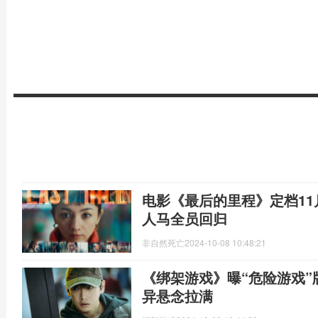
电影《最后的里程》定档11
人马全员回归
非自然死亡
2024-10-08 10:48:21
《绑架游戏》曝“危险游戏”
异悬念拉满