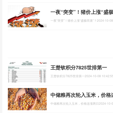
一夜“突变”！猪价上涨“盛
一夜“突变”！猪价上涨“盛极而衰”？
2024-10-08
王楚钦积分7825世排第一
王楚钦积分7825世排第一
2024-10-08 10:42:5
中储粮再次轮入玉米，价格
中储粮再次轮入玉米，价格连涨两日
2024-10-0