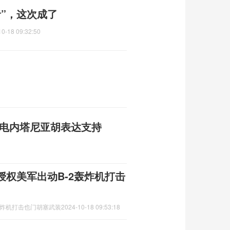
”，这次成了
10-18 09:32:50
致电内塔尼亚胡表达支持
权美军出动B-2轰炸机打击
轰炸机打击也门胡塞武装
2024-10-18 09:53:18