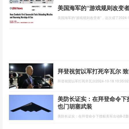
美国海军的“游戏规则改变者
美国海军的“游戏规则改变者”，这次成了
2024-
拜登祝贺以军打死辛瓦尔 
拜登祝贺以军打死辛瓦尔
2024-10-18 10:35:02
美防长证实：在拜登命令下授
也门胡塞武装
美防长证实：在拜登命令下授权美军出动B-2