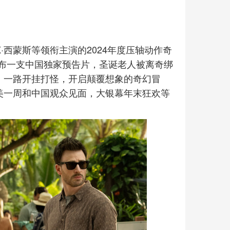
K·西蒙斯等领衔主演的2024年度压轴动作奇
日发布一支中国独家预告片，圣诞老人被离奇绑
，一路开挂打怪，开启颠覆想象的奇幻冒
美一周和中国观众见面，大银幕年末狂欢等