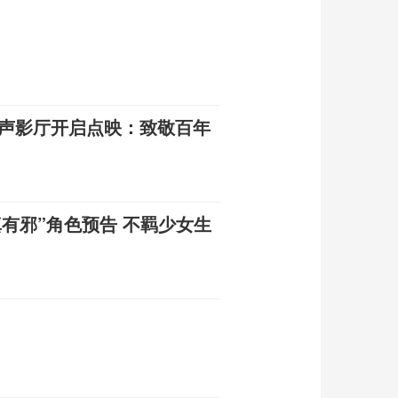
景声影厅开启点映：致敬百年
有邪”角色预告 不羁少女生