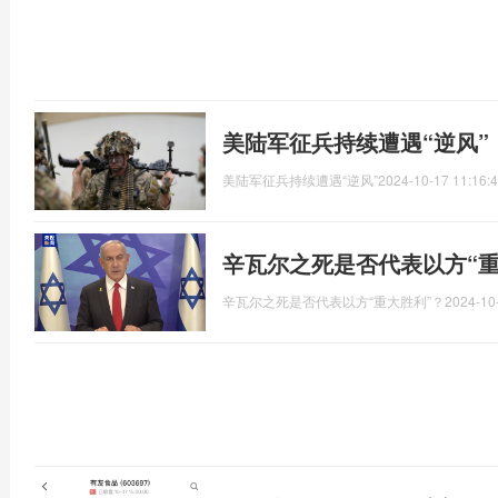
美陆军征兵持续遭遇“逆风”
美陆军征兵持续遭遇“逆风”
2024-10-17 11:16:
辛瓦尔之死是否代表以方“重
辛瓦尔之死是否代表以方“重大胜利”？
2024-10