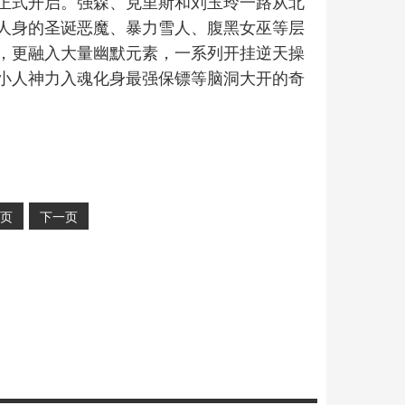
正式开启。强森、克里斯和刘玉玲一路从北
人身的圣诞恶魔、暴力雪人、腹黑女巫等层
，更融入大量幽默元素，一系列开挂逆天操
小人神力入魂化身最强保镖等脑洞大开的奇
页
下一页