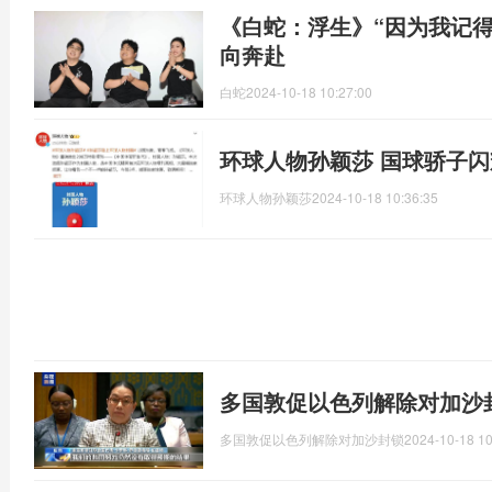
《白蛇：浮生》“因为我记得
向奔赴
白蛇
2024-10-18 10:27:00
环球人物孙颖莎 国球骄子
环球人物孙颖莎
2024-10-18 10:36:35
多国敦促以色列解除对加沙
多国敦促以色列解除对加沙封锁
2024-10-18 10