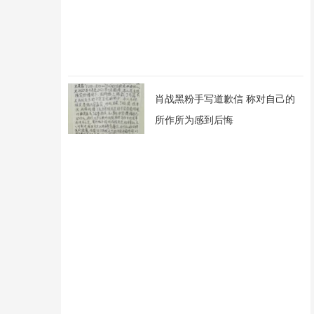
肖战黑粉手写道歉信 称对自己的
所作所为感到后悔