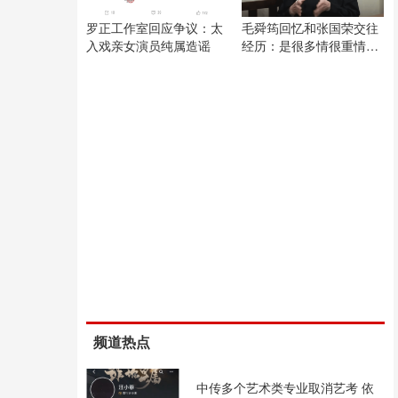
罗正工作室回应争议：太
毛舜筠回忆和张国荣交往
入戏亲女演员纯属造谣
经历：是很多情很重情的
人
频道热点
中传多个艺术类专业取消艺考 依