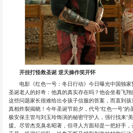
开挂打怪救圣诞 逆天操作笑开怀
电影《红色一号：冬日行动》今日曝光中国独家
圣诞老人的好奇：他真的真实存在吗？他会坐着飞翔
这些问题家长很难给出令孩子信服的答案，而直到孩童
真相炸裂揭晓！今年圣诞节前夕，代号“红色一号”的
极安保主管与刘玉玲饰演的秘密守护人，强行找来“美
援。尽管杰克臭名昭著，但寻人方面却是一把好手，