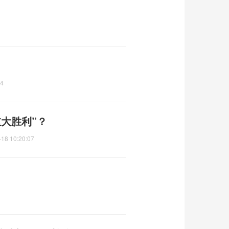
44
大胜利”？
-18 10:20:07