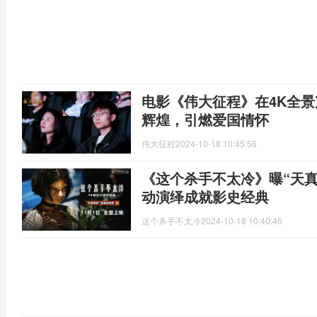
电影《伟大征程》在4K全
辉煌，引燃爱国情怀
伟大征程
2024-10-18 10:45:56
《这个杀手不太冷》曝“天真
动演绎成就影史经典
这个杀手不太冷
2024-10-18 10:40:46