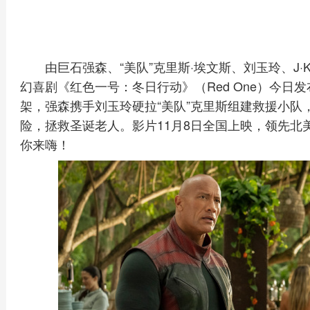
由巨石强森、“美队”克里斯·埃文斯、刘玉玲、J·
幻喜剧《红色一号：冬日行动》（Red One）今
架，强森携手刘玉玲硬拉“美队”克里斯组建救援小队
险，拯救圣诞老人。影片11月8日全国上映，领先北
你来嗨！