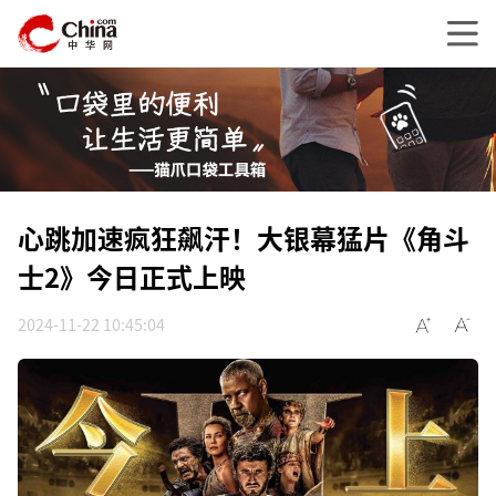
心跳加速疯狂飙汗！大银幕猛片《角斗
士2》今日正式上映
2024-11-22 10:45:04