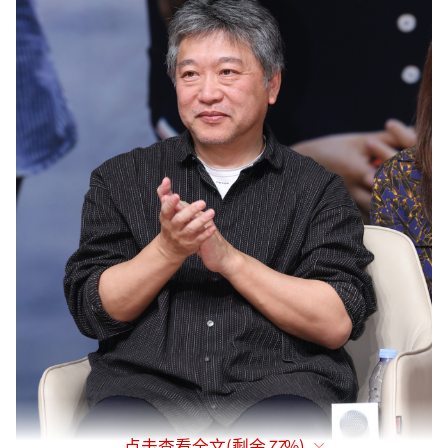
点击查看全文(剩余
77
%)