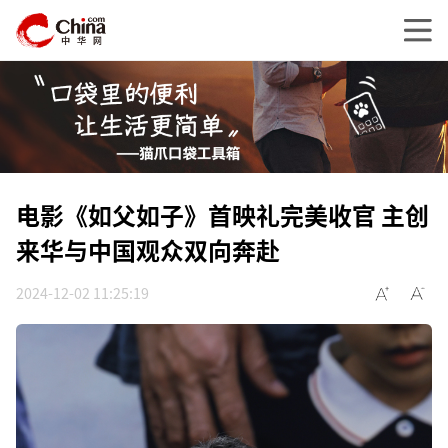
电影《如父如子》首映礼完美收官 主创
来华与中国观众双向奔赴
2024-12-02 11:25:19