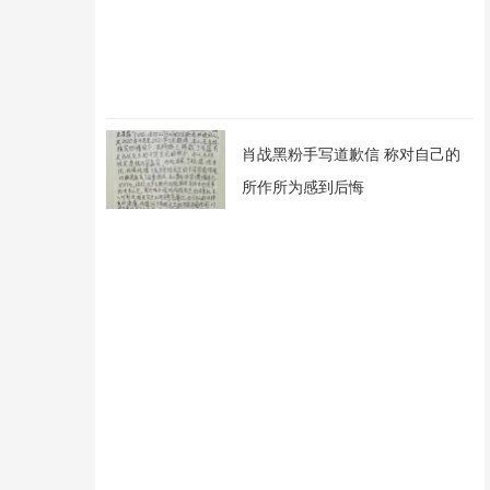
肖战黑粉手写道歉信 称对自己的
所作所为感到后悔