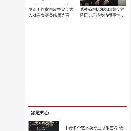
罗正工作室回应争议：太
毛舜筠回忆和张国荣交往
入戏亲女演员纯属造谣
经历：是很多情很重情的
人
频道热点
中传多个艺术类专业取消艺考 依