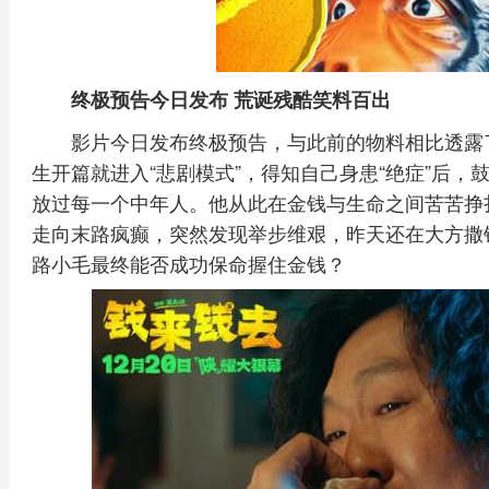
终极预告今日发布 荒诞残酷笑料百出
影片今日发布终极预告，与此前的物料相比透露
生开篇就进入“悲剧模式”，得知自己身患“绝症”后
放过每一个中年人。他从此在金钱与生命之间苦苦挣
走向末路疯癫，突然发现举步维艰，昨天还在大方撒
路小毛最终能否成功保命握住金钱？