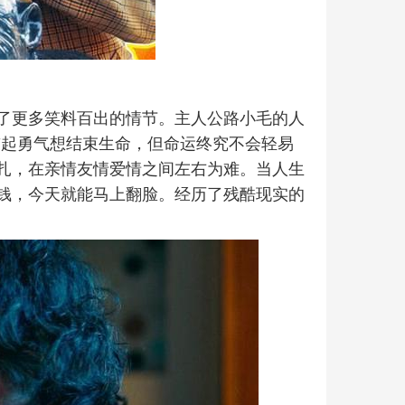
了更多笑料百出的情节。主人公路小毛的人
，鼓起勇气想结束生命，但命运终究不会轻易
扎，在亲情友情爱情之间左右为难。当人生
钱，今天就能马上翻脸。经历了残酷现实的