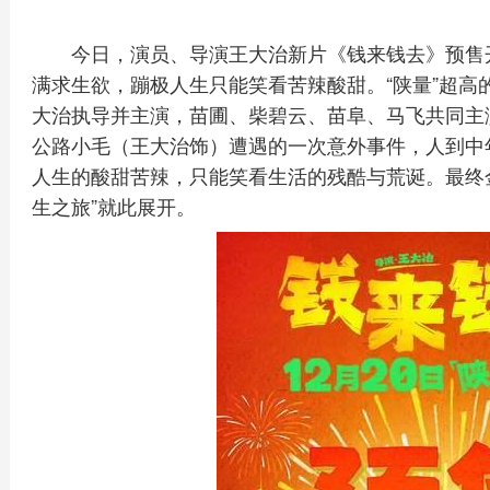
今日，演员、导演王大治新片《钱来钱去》预售
满求生欲，蹦极人生只能笑看苦辣酸甜。“陕量”超高
大治执导并主演，苗圃、柴碧云、苗阜、马飞共同主
公路小毛（王大治饰）遭遇的一次意外事件，人到中
人生的酸甜苦辣，只能笑看生活的残酷与荒诞。最终
生之旅”就此展开。