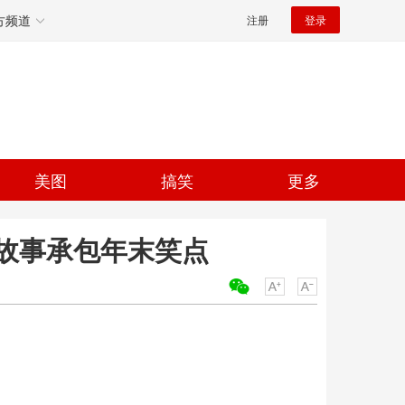
方频道
注册
登录
美图
搞笑
更多
故事承包年末笑点
关键词：