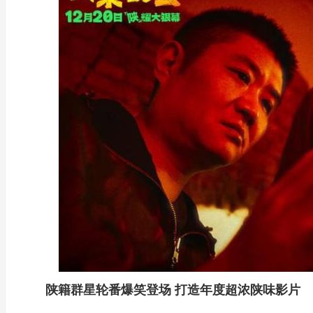
陕籍群星轮番爆笑登场 打造年度超浓陕味影片