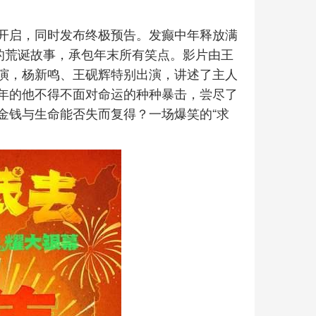
开启，同时发布终极预告。发癫中年释放满
的荒诞故事，承包年末所有笑点。影片由王
演，杨新鸣、王砚辉特别出演，讲述了主人
年的他不得不面对命运的种种暴击，尝尽了
金钱与生命能否失而复得？一场爆笑的“求