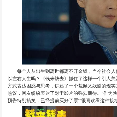
每个人从出生到离世都离不开金钱，当今社会人
以左右人生吗？《钱来钱去》抓住了这样一个引人关
方式表达困惑与思考，讲述了一个荒诞又残酷的现实
热议，网友纷纷表达了对于影片的强烈期待。“作为陕
预告特别搞笑，已经提前买好了票”“很喜欢看这种接