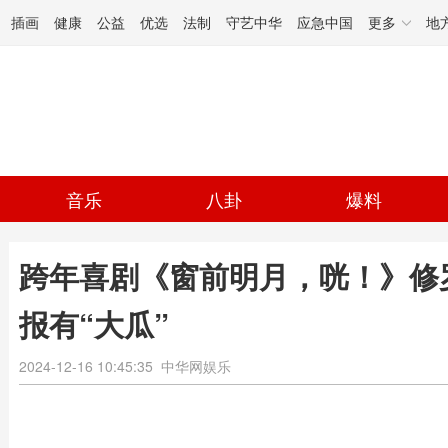
插画
健康
公益
优选
法制
守艺中华
应急中国
更多
地
音乐
八卦
爆料
跨年喜剧《窗前明月，咣！》修
报有“大瓜”
2024-12-16 10:45:35
中华网娱乐