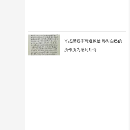
肖战黑粉手写道歉信 称对自己的
所作所为感到后悔