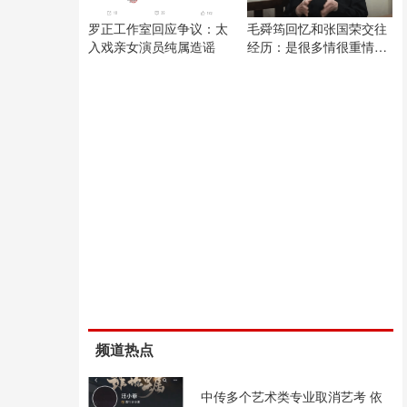
罗正工作室回应争议：太
毛舜筠回忆和张国荣交往
入戏亲女演员纯属造谣
经历：是很多情很重情的
人
频道热点
中传多个艺术类专业取消艺考 依