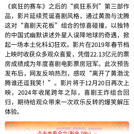
《疯狂的赛车》之后的“疯狂系列”第三部作
品，影片延续荒诞喜剧风格，通过黄渤与沈腾
这对“喜剧天花板”组合的惊喜碰撞，以独特
的中国式幽默讲述外星人误降地球的奇遇，掀
起一场本土化科幻狂欢。影片在2019年春节档
上映时收获众多观众喜爱，凭借22.13亿元的票
房成绩成为年度喜剧电影票房冠军。此次预告
发布后，网友反响热烈，感叹“离开了黄渤沈
腾谁还逗我笑！”。影片将于12月20日再次上
映，2024年收尾跨年之际，喜剧王炸组合回
归，期待给观众带来一次欢乐反转的爆笑解压
体验。
点击查看全文(剩余
79
%)