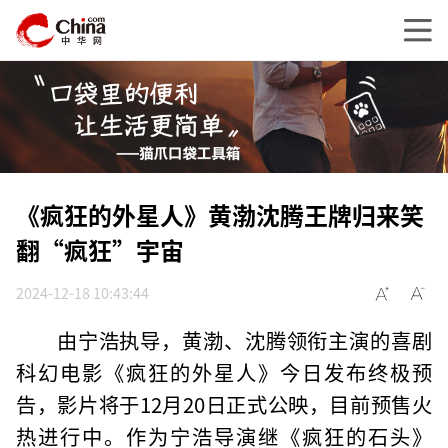
《疯狂的外星人》黄渤沈腾王牌归来笑
翻“疯狂”宇宙
2024-12-18 10:43:44
由宁浩执导，黄渤、沈腾领衔主演的喜剧
科幻电影《疯狂的外星人》今日发布终极预
告，影片将于12月20日正式公映，目前预售火
热进行中。作为宁浩导演继《疯狂的石头》