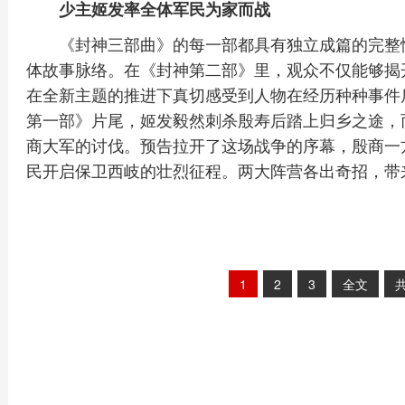
少主姬发率全体军民为家而战
《封神三部曲》的每一部都具有独立成篇的完整
体故事脉络。在《封神第二部》里，观众不仅能够揭
在全新主题的推进下真切感受到人物在经历种种事件
第一部》片尾，姬发毅然刺杀殷寿后踏上归乡之途，
商大军的讨伐。预告拉开了这场战争的序幕，殷商一
民开启保卫西岐的壮烈征程。两大阵营各出奇招，带
1
2
3
全文