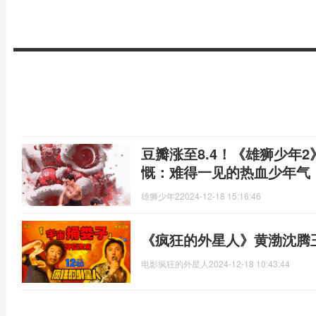
豆瓣涨至8.4！《雄狮少年2
慨：难得一见的热血少年气
雄狮少年2
2024-12-18 15:16:46
《疯狂的外星人》黄渤沈腾
电影疯狂的外星人
2024-12-18 10:43:44