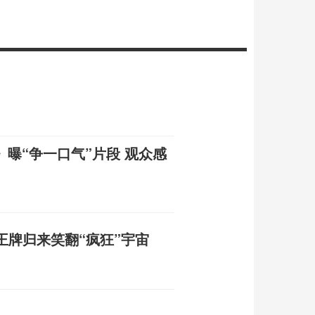
》曝“争一口气”片段 观众感
王牌归来笑翻“疯狂”宇宙