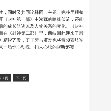
性，同时又共同诠释同一主题，完整呈现整
开《封神第一部》中潜藏的暗线伏笔，还能
后的成长轨迹以及人物关系的变化。《封神
而在《封神第二部》里，西岐因此迎来了殷
方精锐齐发，姜子牙与姬发也将带领西岐军
来一场惊心动魄、扣人心弦的视听盛宴。
共
3
页
下一页