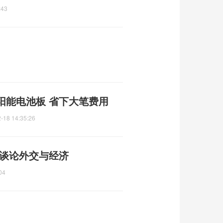
:43
阳能电池板 省下大笔费用
-18 14:35:26
 谈论外交与经济
04