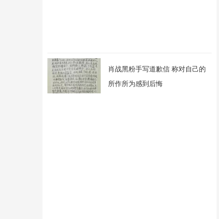
肖战黑粉手写道歉信 称对自己的
所作所为感到后悔