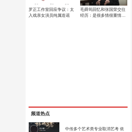
罗正工作室回应争议：太
毛舜筠回忆和张国荣交往
入戏亲女演员纯属造谣
经历：是很多情很重情的
人
频道热点
中传多个艺术类专业取消艺考 依